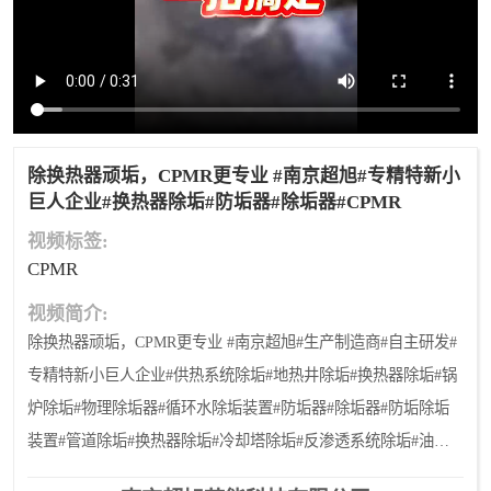
除换热器顽垢，CPMR更专业 #南京超旭#专精特新小
巨人企业#换热器除垢#防垢器#除垢器#CPMR
视频标签:
CPMR
视频简介:
除换热器顽垢，CPMR更专业 #南京超旭#生产制造商#自主研发#
专精特新小巨人企业#供热系统除垢#地热井除垢#换热器除垢#锅
炉除垢#物理除垢器#循环水除垢装置#防垢器#除垢器#防垢除垢
装置#管道除垢#换热器除垢#冷却塔除垢#反渗透系统除垢#油田
防蜡#油田除垢#CPMR特种多元合金材料,除换热器顽垢，CPMR