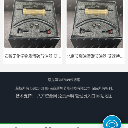
安徽无化学物质清碳节油器 艾速特EXOTE清碳节油器 节省燃油消耗
北京节燃油清碳节油器 艾速特EXOTE清碳节油器 减少燃料消耗
您是第
3087049
位访客
版权所有 ©2026-08-09
南京超旭节能科技有限公司
保留所有权利.
技术支持：
八方资源网
免责声明
管理员入口
网站地图