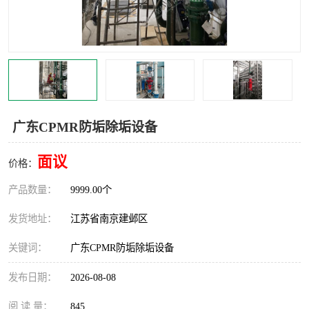
广东CPMR防垢除垢设备
面议
价格：
产品数量：
9999.00个
发货地址：
江苏省南京建邺区
关键词：
广东CPMR防垢除垢设备
发布日期：
2026-08-08
阅 读 量：
845