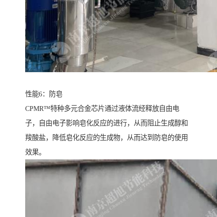
性能6：防皂
CPMR™特种多元合金芯片通过液体流经释放自由电
子，自由电子影响皂化反应的进行，从而阻止生成醇和
羧酸盐，降低皂化反应的生成物，从而达到防皂的使用
效果。