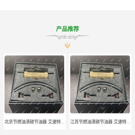
产品推荐
江苏节燃油清碳节油器 艾速特EXOTE清碳节油器 欢迎订购
艾速特清碳节油器 优尾气清碳节油器 节能环保