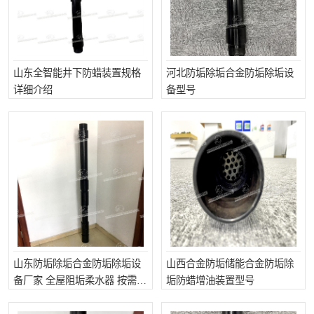
山东全智能井下防蜡装置规格
河北防垢除垢合金防垢除垢设
详细介绍
备型号
山东防垢除垢合金防垢除垢设
山西合金防垢储能合金防垢除
备厂家 全屋阻垢柔水器 按需定
垢防蜡增油装置型号
制