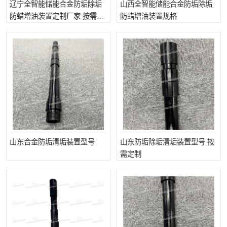
辽宁全智能储能合金防垢除垢
山西全智能储能合金防垢除垢
防蜡增油装置定制厂家 按需定
防蜡增油装置规格
制
山东合金防垢清垢装置型号
山东防垢除垢清垢装置型号 按
需定制