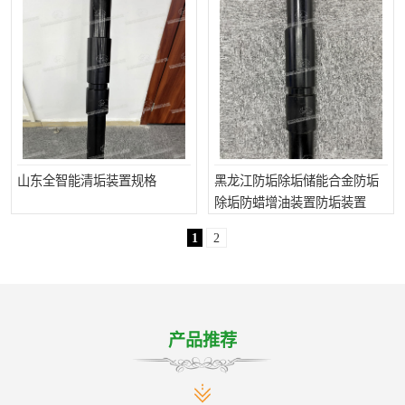
山东全智能清垢装置规格
黑龙江防垢除垢储能合金防垢
除垢防蜡增油装置防垢装置
1
2
产品推荐