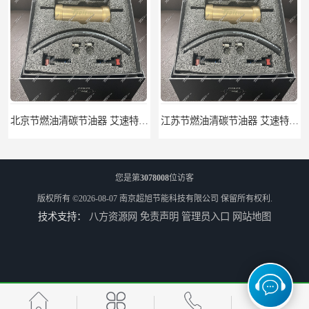
北京节燃油清碳节油器 艾速特EXOTE清碳节油器 减少燃料消耗
江苏节燃油清碳节油器 艾速特EXOTE清碳节油器 欢迎订购
您是第
3078008
位访客
版权所有 ©2026-08-07
南京超旭节能科技有限公司
保留所有权利.
技术支持：
八方资源网
免责声明
管理员入口
网站地图
艾速特清碳节油器 优尾气清碳节油器 节能环保
山东舒驾驶清碳节油器 艾速特EXOTE清碳节油器 提高热能工作效率