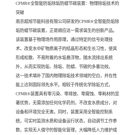
CPMR®全智能防垢除垢防蜡节碳装置：物理除垢技术的
突破
南京超旭节能科技有限公司研发的CPMR®全智能防垢除
垢防蜡节碳装置，正是顺应这一需求诞生的创新产品。
该装置基于物理场作用原理，通过特定的信号处理技
术，改变水中矿物质离子的结晶形态和生长习性，使其
形成松散、不易附着的水垢悬浮物，随水流排出系统
外，从而实现防垢、除垢、防蜡、节碳的多重功效。
这一技术填补了国内物理除垢技术领域的空白，并在性
能上达到国际领先水平。相较于传统化学除垢方式，
CPMR®装置具有零污染、零排放、零腐蚀、零耗材的显
著优势，无需添加任何化学药剂，不改变水质成分，对
设备和环境完全无害。同时，装置采用全智能控制系
统，可实时监测水质和设备运行状态，自动调节工作参
数，实现无人值守的智能化管理，大幅降低人力维护成