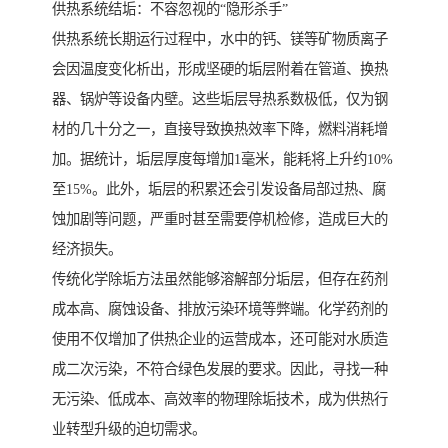
供热系统结垢：不容忽视的“隐形杀手”
供热系统长期运行过程中，水中的钙、镁等矿物质离子
会因温度变化析出，形成坚硬的垢层附着在管道、换热
器、锅炉等设备内壁。这些垢层导热系数极低，仅为钢
材的几十分之一，直接导致换热效率下降，燃料消耗增
加。据统计，垢层厚度每增加1毫米，能耗将上升约10%
至15%。此外，垢层的积累还会引发设备局部过热、腐
蚀加剧等问题，严重时甚至需要停机检修，造成巨大的
经济损失。
传统化学除垢方法虽然能够溶解部分垢层，但存在药剂
成本高、腐蚀设备、排放污染环境等弊端。化学药剂的
使用不仅增加了供热企业的运营成本，还可能对水质造
成二次污染，不符合绿色发展的要求。因此，寻找一种
无污染、低成本、高效率的物理除垢技术，成为供热行
业转型升级的迫切需求。