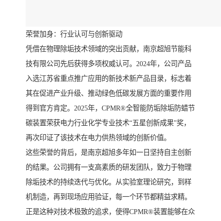
荣誉加身：行业认可与创新驱动
凭借在物理除垢技术领域的突出贡献，南京超旭节能科
技有限公司先后获得多项权威认可。2024年，公司产品
入选江苏省重点推广应用的新技术新产品目录，标志着
其在促进产业升级、推动绿色低碳发展方面的重要作用
得到官方肯定。2025年，CPMR®全智能防垢除垢防蜡节
碳装置荣获电力行业化学专业技术“五星创新成果”奖，
再次印证了该技术在电力供热领域的创新价值。
这些荣誉的背后，是南京超旭多年如一日坚持自主创新
的结果。公司拥有一支高素质的研发团队，致力于物理
除垢技术的持续迭代与优化。从实验室理论研究，到样
机制造，再到现场应用验证，每一个环节都精益求精。
正是这种对技术极致的追求，使得CPMR®装置能够在众