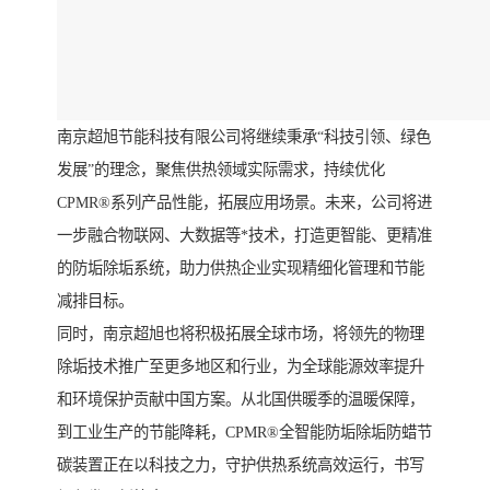
南京超旭节能科技有限公司将继续秉承“科技引领、绿色
发展”的理念，聚焦供热领域实际需求，持续优化
CPMR®系列产品性能，拓展应用场景。未来，公司将进
一步融合物联网、大数据等*技术，打造更智能、更精准
的防垢除垢系统，助力供热企业实现精细化管理和节能
减排目标。
同时，南京超旭也将积极拓展全球市场，将领先的物理
除垢技术推广至更多地区和行业，为全球能源效率提升
和环境保护贡献中国方案。从北国供暖季的温暖保障，
到工业生产的节能降耗，CPMR®全智能防垢除垢防蜡节
碳装置正在以科技之力，守护供热系统高效运行，书写