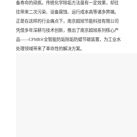
备寿命的顽疾。传统化学除垢方法虽有一定效果，却往
往带来二次污染、设备腐蚀、运行成本高等诸多弊端。
正是在这样的行业痛点下，南京超旭节能科技有限公司
凭借多年深耕与技术创新，推出了南京超旭系列核心产
品——CPMR®全智能防垢除垢防蜡节碳装置，为工业水
处理领域带来了革命性的解决方案。