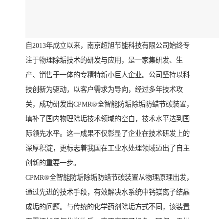
自2013年成立以来，南京超旭节能科技有限公司始终专
注于物理除垢技术的研发与应用，是一家集研发、生
产、销售于一体的专精特新小巨人企业。公司坚持以科
技创新为驱动，以客户需求为导向，经过多年技术攻
关，成功研发出CPMR®全智能防垢除垢防蜡节碳装置，
填补了国内物理除垢技术领域的空白，技术水平达到国
际领先水平。这一成果不仅彰显了企业在技术研发上的
深厚积淀，更标志着我国在工业水处理领域迈出了自主
创新的重要一步。
CPMR®全智能防垢除垢防蜡节碳装置从物理原理出发，
通过先进的技术手段，有效解决水系统中钙镁离子结晶
成垢的问题。与传统的化学药剂除垢方式不同，该装置