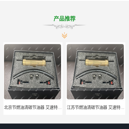
产品推荐
江苏节燃油清碳节油器 艾速特EXOTE清碳节油器 欢迎订购
艾速特清碳节油器 优尾气清碳节油器 节能环保