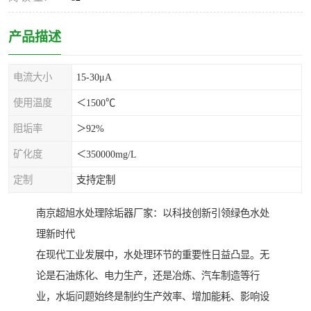
产品描述
电流大小
15-30μA
使用温度
＜1500℃
阻垢率
＞92%
矿化度
＜350000mg/L
定制
支持定制
南京超旭水处理除垢器厂家：以科技创新引领绿色水处
理新时代
在现代工业发展中，水处理环节的重要性日益凸显。无
论是石油炼化、电力生产，还是冶炼、汽车制造等行
业，水垢问题始终是制约生产效率、增加能耗、影响设