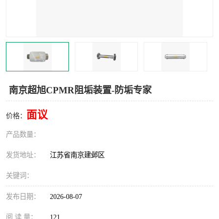
南京超旭CPMR阻垢装置-防垢专家
面议
价格：
产品数量：
发货地址：
江苏省南京建邺区
关键词：
发布日期：
2026-08-07
阅 读 量：
121