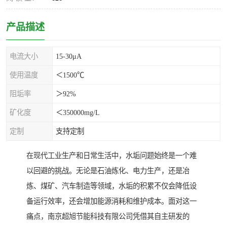
产品描述
电流大小
15-30μA
使用温度
＜1500℃
阻垢率
＞92%
矿化度
＜350000mg/L
定制
支持定制
在现代工业生产和日常生活中，水垢问题始终是一个难
以回避的挑战。无论是石油炼化、电力生产，还是冶
炼、煤矿、汽车制造等领域，水垢的积累不仅会降低设
备运行效率，还会增加能源消耗和维护成本。面对这一
痛点，南京超旭节能科技有限公司凭借其自主研发的