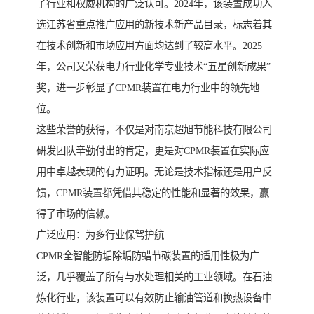
了行业和权威机构的广泛认可。2024年，该装置成功入
选江苏省重点推广应用的新技术新产品目录，标志着其
在技术创新和市场应用方面均达到了较高水平。2025
年，公司又荣获电力行业化学专业技术“五星创新成果”
奖，进一步彰显了CPMR装置在电力行业中的领先地
位。
这些荣誉的获得，不仅是对南京超旭节能科技有限公司
研发团队辛勤付出的肯定，更是对CPMR装置在实际应
用中卓越表现的有力证明。无论是技术指标还是用户反
馈，CPMR装置都凭借其稳定的性能和显著的效果，赢
得了市场的信赖。
广泛应用：为多行业保驾护航
CPMR全智能防垢除垢防蜡节碳装置的适用性极为广
泛，几乎覆盖了所有与水处理相关的工业领域。在石油
炼化行业，该装置可以有效防止输油管道和换热设备中