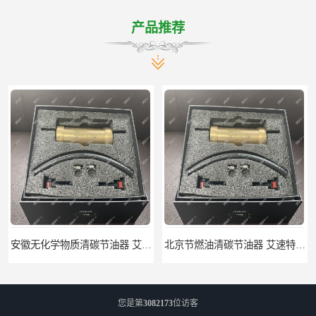
产品推荐
安徽无化学物质清碳节油器 艾速特EXOTE清碳节油器 节省燃油消耗
北京节燃油清碳节油器 艾速特EXOTE清碳节油器 减少燃料消耗
您是第
3082173
位访客