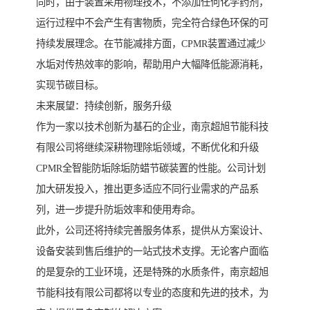
同时，由于装置采用物理技术，不添加任何化学药剂，
运行过程中不会产生有害物质，完全符合绿色环保的可
持续发展理念。在节能减排方面，CPMR装置通过减少
水垢对传热效率的影响，帮助用户大幅降低能源消耗，
实现节碳目标。
未来展望：持续创新，服务升级
作为一家以技术创新为基石的企业，南京超旭节能科技
有限公司将继续深耕物理除垢领域，不断优化和升级
CPMR全智能防垢除垢防蜡节碳装置的性能。公司计划
加大研发投入，推出更多适应不同行业需求的产品系
列，进一步提升防垢效率和使用寿命。
此外，公司还将持续完善服务体系，提供从方案设计、
设备安装到售后维护的一站式技术支撑。无论客户面临
的是复杂的工业环境，还是特殊的水质条件，南京超旭
节能科技有限公司都将以专业的态度和先进的技术，为