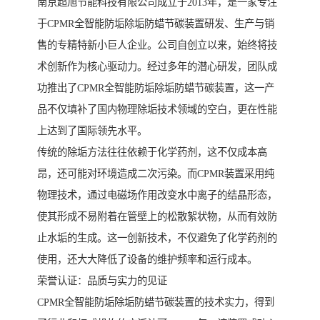
南京超旭节能科技有限公司成立于2013年，是一家专注
于CPMR全智能防垢除垢防蜡节碳装置研发、生产与销
售的专精特新小巨人企业。公司自创立以来，始终将技
术创新作为核心驱动力。经过多年的潜心研发，团队成
功推出了CPMR全智能防垢除垢防蜡节碳装置，这一产
品不仅填补了国内物理除垢技术领域的空白，更在性能
上达到了国际领先水平。
传统的除垢方法往往依赖于化学药剂，这不仅成本高
昂，还可能对环境造成二次污染。而CPMR装置采用纯
物理技术，通过电磁场作用改变水中离子的结晶形态，
使其形成不易附着在管壁上的松散絮状物，从而有效防
止水垢的生成。这一创新技术，不仅避免了化学药剂的
使用，还大大降低了设备的维护频率和运行成本。
荣誉认证：品质与实力的见证
CPMR全智能防垢除垢防蜡节碳装置的技术实力，得到