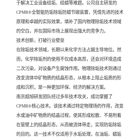
于解决工业设备结垢、结蜡等难题。公司自主研发的
CPMR®全智能防垢除垢防蜡节碳装置，凭借先进的技术
原理和卓越的实际效果，填补了国内物理除垢技术领域
的空白，并在国际市场上展现出强大的竞争力。
技术创新，打破行业壁垒
在除垢技术领域，长期以来化学方法占据主导地位。然
而，化学除垢剂的使用不仅成本高昂，还会对环境造成
二次污染，对设备产生腐蚀作用。物理除垢技术则通过
改变流体中矿物质的结晶形态，从根本上阻止垢质的形
成和沉积，是一种更加环保、经济的解决方案。
南京超旭研发团队经过多年技术攻关，成功掌握了
CPMR®核心技术。该技术通过特定物理场的作用，改变
水或油中矿物质的结晶过程，使其形成松散、不易附着
在管壁上的结晶形态，从而被流体带走，实现防垢除垢
的目的。这一技术不仅适用于水垢处理，在油垢、蜡垢