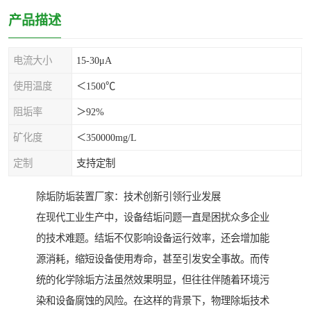
产品描述
电流大小
15-30μA
使用温度
＜1500℃
阻垢率
＞92%
矿化度
＜350000mg/L
定制
支持定制
除垢防垢装置厂家：技术创新引领行业发展
在现代工业生产中，设备结垢问题一直是困扰众多企业
的技术难题。结垢不仅影响设备运行效率，还会增加能
源消耗，缩短设备使用寿命，甚至引发安全事故。而传
统的化学除垢方法虽然效果明显，但往往伴随着环境污
染和设备腐蚀的风险。在这样的背景下，物理除垢技术