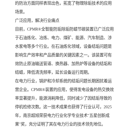
的防治方面同样表现出色，拓宽了物理除垢技术的应用
场景。
广泛应用，解决行业痛点
目前，CPMR®全智能防垢除垢防蜡节碳装置已广泛应用
于石油炼化、冶炼、电力、煤矿、能源、汽车制造、涉
水家电等多个行业。在石油炼化领域，设备结垢问题是
影响生产效率和产品质量的关键因素之一。该装置可有
效防止原油输送管道、换热器、加热炉等设备的结垢和
结蜡，降低清洗频率，延长设备运行周期。
在电力行业，锅炉和冷却系统的结垢问题长期困扰着运
营企业。CPMR®装置的应用，使得发电设备的热交换效
率显著提升，能源消耗降低，同时减少了因结垢导致的
停机检修次数。这一技术成果也获得了行业认可，2025
年，南京超旭荣获电力行业化学专业技术“五星创新成
果”奖，充分证明了其在电力行业的技术领先地位。