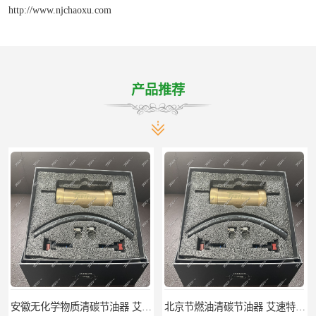
http://www.njchaoxu.com
产品推荐
安徽无化学物质清碳节油器 艾速特EXOTE清碳节油器 节省燃油消耗
北京节燃油清碳节油器 艾速特EXOTE清碳节油器 减少燃料消耗