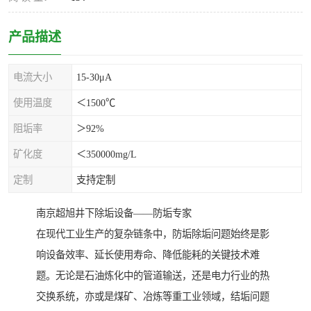
产品描述
电流大小
15-30μA
使用温度
＜1500℃
阻垢率
＞92%
矿化度
＜350000mg/L
定制
支持定制
南京超旭井下除垢设备——防垢专家
在现代工业生产的复杂链条中，防垢除垢问题始终是影
响设备效率、延长使用寿命、降低能耗的关键技术难
题。无论是石油炼化中的管道输送，还是电力行业的热
交换系统，亦或是煤矿、冶炼等重工业领域，结垢问题