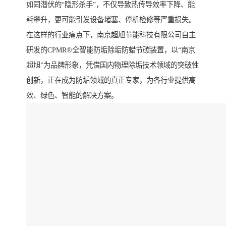
如同潜伏的“隐形杀手”，不仅导致热传导效率下降、能
耗攀升，更可能引发设备堵塞、停机检修等严重损失。
在这样的行业痛点下，南京超旭节能科技有限公司自主
研发的CPMR®全智能防垢除垢防蜡节碳装置，以“南京
超旭”为品牌形象，凭借国内物理除垢技术领域的突破性
创新，正在成为防垢领域的真正专家，为各行业提供高
效、绿色、智能的解决方案。