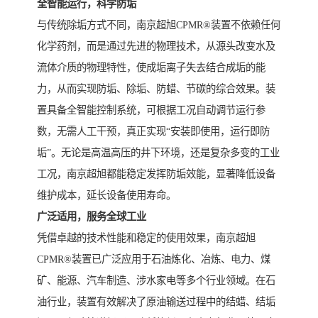
全智能运行，科学防垢
与传统除垢方式不同，南京超旭CPMR®装置不依赖任何
化学药剂，而是通过先进的物理技术，从源头改变水及
流体介质的物理特性，使成垢离子失去结合成垢的能
力，从而实现防垢、除垢、防蜡、节碳的综合效果。装
置具备全智能控制系统，可根据工况自动调节运行参
数，无需人工干预，真正实现“安装即使用，运行即防
垢”。无论是高温高压的井下环境，还是复杂多变的工业
工况，南京超旭都能稳定发挥防垢效能，显著降低设备
维护成本，延长设备使用寿命。
广泛适用，服务全球工业
凭借卓越的技术性能和稳定的使用效果，南京超旭
CPMR®装置已广泛应用于石油炼化、冶炼、电力、煤
矿、能源、汽车制造、涉水家电等多个行业领域。在石
油行业，装置有效解决了原油输送过程中的结蜡、结垢