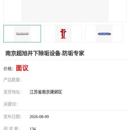
南京超旭井下除垢设备-防垢专家
面议
价格：
产品数量：
发货地址：
江苏省南京建邺区
关键词：
发布日期：
2026-08-09
阅 读 量：
134