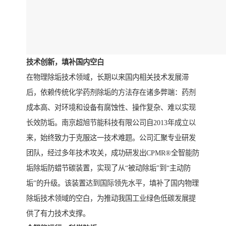
技术创新，填补国内空白
在物理除垢技术领域，长期以来国内相关技术发展滞
后，依赖传统化学药剂除垢的方法存在诸多弊端：药剂
成本高、对环境和设备有腐蚀性、操作复杂、难以实现
长效防垢。南京超旭节能科技有限公司自2013年成立以
来，始终致力于克服这一技术难题。公司汇聚专业研发
团队，经过多年技术攻关，成功研发出CPMR®全智能防
垢除垢防蜡节碳装置，实现了从“被动除垢”到“主动防
垢”的升级。该装置达到国际领先水平，填补了国内物理
除垢技术领域的空白，为推动我国工业绿色低碳发展提
供了有力技术支撑。