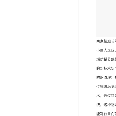
南京超旭节
小巨人企业
垢防蜡节碳
的新技术新
防垢原理：
传统防垢除
术，通过特
统。这种物
能耗行业而