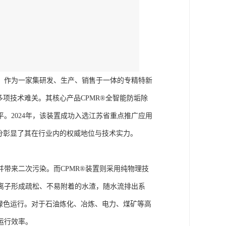
新。作为一家集研发、生产、销售于一体的专精特新
项技术难关。其核心产品CPMR®全智能防垢除
。2024年，该装置成功入选江苏省重点推广应用
充分彰显了其在行业内的权威地位与技术实力。
带来二次污染。而CPMR®装置则采用纯物理技
离子形成疏松、不易附着的水渣，随水流排出系
绿色运行。对于石油炼化、冶炼、电力、煤矿等高
运行效率。