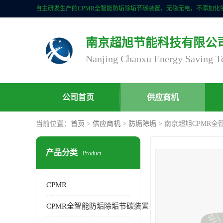
南京超旭节能科技有限公
公司首页
供应商机
当前位置：
首页
>
供应商机
>
防垢除垢
> 南京超旭CPMR
产品分类
Product
CPMR
CPMR全智能防垢除垢节碳装置