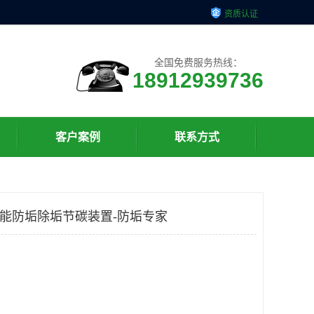
资质认证
全国免费服务热线：
18912939736
客户案例
联系方式
智能防垢除垢节碳装置-防垢专家