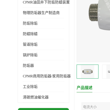
CPMR油田井下防垢防蜡装置
物理防垢器生产制造商
防垢除垢
防蜡除蜡
管道除垢
锅炉除垢
防垢器
CPMR商用防垢器/家用防垢器
工业除垢
产品描述
清碳燃油催化器
电流大小