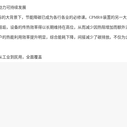
助力可持续发展
目标的大背景下，节能降碳已成为各行各业的必修课。CPMR®装置的另一
结垢，设备的传热效率得以长期维持在高位，从而减少因热阻增加而额外
户的热能利用效率提升明显，综合能耗下降，间接减少了碳排放。不仅为
从工业到民用，全面覆盖