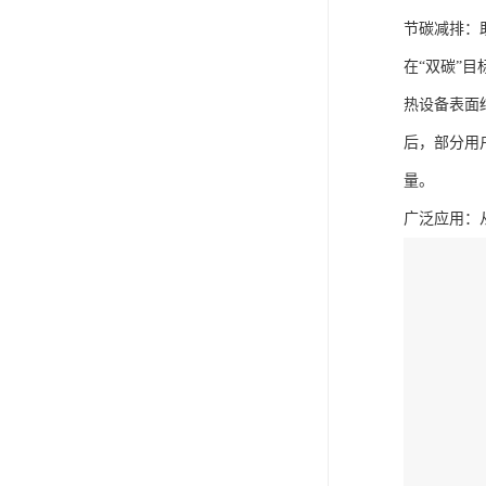
节碳减排：
在“双碳”
热设备表面
后，部分用
量。
广泛应用：