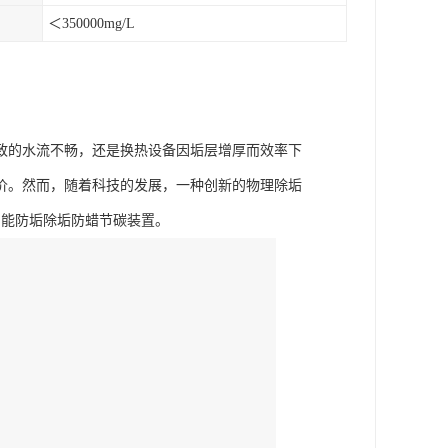
＜350000mg/L
致的水流不畅，还是换热设备因垢层增厚而效率下
价。然而，随着科技的发展，一种创新的物理除垢
智能防垢除垢防蜡节碳装置。