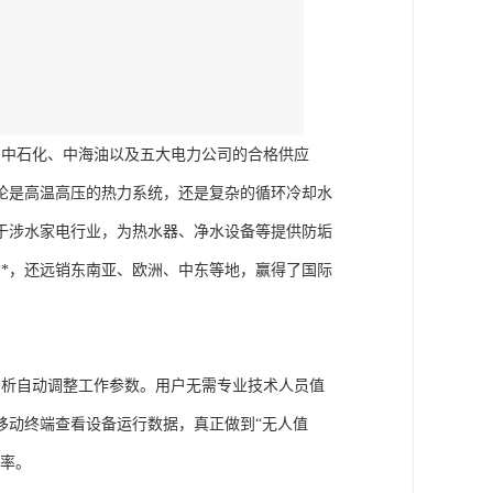
、中石化、中海油以及五大电力公司的合格供应
论是高温高压的热力系统，还是复杂的循环冷却水
于涉水家电行业，为热水器、净水设备等提供防垢
*，还远销东南亚、欧洲、中东等地，赢得了国际
分析自动调整工作参数。用户无需专业技术人员值
移动终端查看设备运行数据，真正做到“无人值
效率。