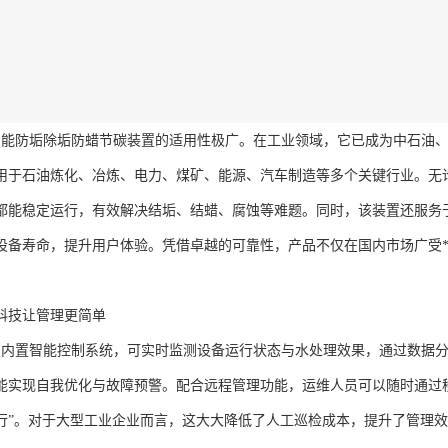
全智能防垢除垢防蜡节碳装置的适用性极广。在工业领域，它已成为中石油
用于石油炼化、冶炼、电力、煤矿、能源、汽车制造等多个关键行业。无
都能稳定运行，有效解决结垢、结蜡、腐蚀等难题。同时，该装置还服务
设备寿命，提升用户体验。凭借卓越的可靠性，产品不仅在国内市场广受*
。
科技让管理更简单
装置内置智能控制系统，可实时监测设备运行状态与水处理效果，通过数据
能实现自我优化与故障预警。配合远程管理功能，运维人员可以随时通过
行”。对于大型工业企业而言，这大大降低了人工巡检成本，提升了管理