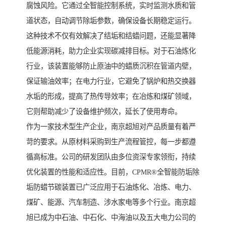
腐蚀风险。它通过全智能控制系统，实时监测水质和管
道状态，自动调节除垢参数，确保设备长期稳定运行。
这种技术不仅有效解决了结垢和结蜡问题，还能显著降
低能源消耗，助力企业实现碳减排目标。对于石油炼化
行业，该装置能够防止原油中的蜡质沉积在管道内壁，
保证输油效率；在电力行业，它避免了锅炉和热交换器
水垢的形成，提高了热传导效率；在冶炼和煤矿领域，
它则帮助减少了设备维护频次，延长了使用寿命。
作为一家技术型生产企业，南京超旭对产品质量有着严
苛的要求。从原材料采购到生产流程管控，每一步都遵
循高标准。公司的研发团队由多位资深专家领衔，持续
优化装置的性能和适应性。目前，CPMR®全智能防垢除
垢防蜡节碳装置已广泛应用于石油炼化、冶炼、电力、
煤矿、能源、汽车制造、涉水家电等多个行业。南京超
旭已成为中石油、中石化、中海油以及五大电力公司的