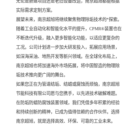
无论是新建项目还是老旧设备改造，南京超旭都能根据
实际需求定制方案。
展望未来，南京超旭将继续聚焦物理除垢技术的*探索。
随着工业自动化和智能化水平的提升，CPMR®装置也在
不断迭代升级，融入更多智能化功能，以适应更复杂的
工况。公司计划进一步加大研发投入，拓展应用场景，
如深海采油、地热开发等新兴领域。在全球化布局上，
南京超旭也将加速海外市场拓展，将中国智造的物理除
垢技术推向更广阔的舞台。
如果您正在为管道结垢、结蜡或腐蚀而烦恼，南京超旭
节能科技有限公司愿与您携手，以先进技术破解难题。
在防垢防蜡防腐蚀装置领域，我们凭借多年积累的经验
和持续创新的精神，已成为值得信赖的合作伙伴。选择
南京超旭，就是选择高效、环保、可靠的工业未来。