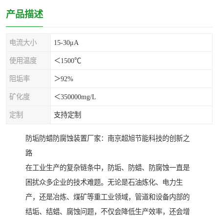
产品描述
电流大小
15-30μA
使用温度
＜1500℃
阻垢率
＞92%
矿化度
＜350000mg/L
定制
支持定制
防垢防蜡防腐蚀装置厂家：南京超旭节能科技的创新之
路
在工业生产的复杂链条中，防垢、防蜡、防腐蚀一直是
困扰众多企业的技术难题。无论是石油炼化、电力生
产，还是冶炼、煤矿等重工业领域，管道和设备内部的
结垢、结蜡、腐蚀问题，不仅会降低生产效率，还会增