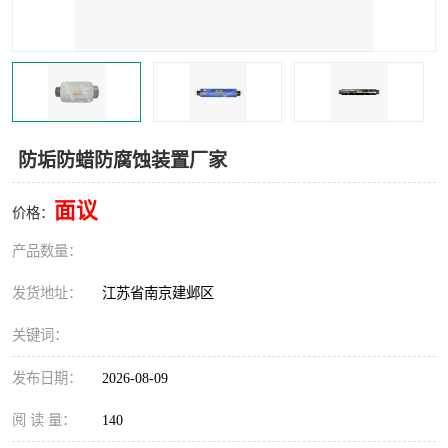
防垢防蜡防腐蚀装置厂家
面议
价格：
产品数量：
发货地址：
江苏省南京建邺区
关键词：
发布日期：
2026-08-09
阅 读 量：
140