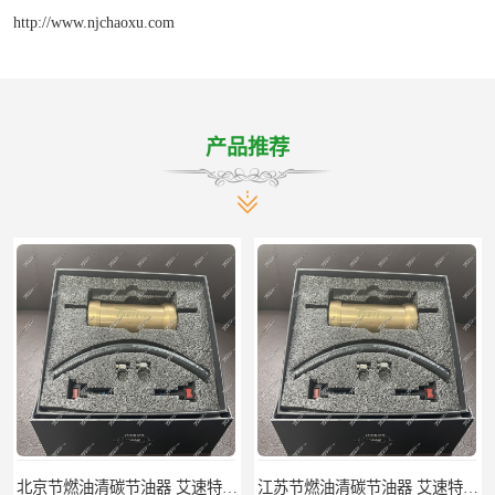
http://www.njchaoxu.com
产品推荐
北京节燃油清碳节油器 艾速特EXOTE清碳节油器 减少燃料消耗
江苏节燃油清碳节油器 艾速特EXOTE清碳节油器 欢迎订购