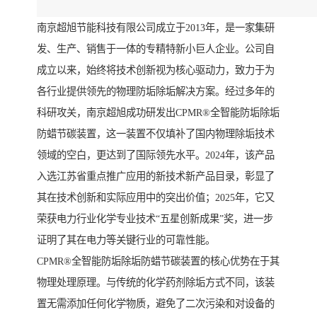
南京超旭节能科技有限公司成立于2013年，是一家集研
发、生产、销售于一体的专精特新小巨人企业。公司自
成立以来，始终将技术创新视为核心驱动力，致力于为
各行业提供领先的物理防垢除垢解决方案。经过多年的
科研攻关，南京超旭成功研发出CPMR®全智能防垢除垢
防蜡节碳装置，这一装置不仅填补了国内物理除垢技术
领域的空白，更达到了国际领先水平。2024年，该产品
入选江苏省重点推广应用的新技术新产品目录，彰显了
其在技术创新和实际应用中的突出价值；2025年，它又
荣获电力行业化学专业技术“五星创新成果”奖，进一步
证明了其在电力等关键行业的可靠性能。
CPMR®全智能防垢除垢防蜡节碳装置的核心优势在于其
物理处理原理。与传统的化学药剂除垢方式不同，该装
置无需添加任何化学物质，避免了二次污染和对设备的