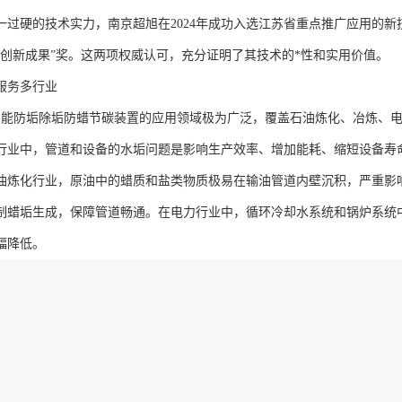
一过硬的技术实力，南京超旭在2024年成功入选江苏省重点推广应用的新
星创新成果”奖。这两项权威认可，充分证明了其技术的*性和实用价值。
服务多行业
全智能防垢除垢防蜡节碳装置的应用领域极为广泛，覆盖石油炼化、冶炼、
行业中，管道和设备的水垢问题是影响生产效率、增加能耗、缩短设备寿
油炼化行业，原油中的蜡质和盐类物质极易在输油管道内壁沉积，严重影
制蜡垢生成，保障管道畅通。在电力行业中，循环冷却水系统和锅炉系统
幅降低。