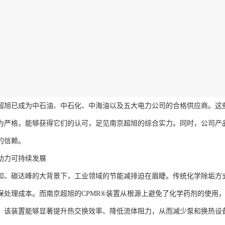
超旭已成为中石油、中石化、中海油以及五大电力公司的合格供应商。这
为严格，能够获得它们的认可，足见南京超旭的综合实力。同时，公司产
的信赖。
助力可持续发展
和、碳达峰的大背景下，工业领域的节能减排迫在眉睫。传统化学除垢方
保处理成本。而南京超旭的CPMR®装置从根源上避免了化学药剂的使用
，该装置能够显著提升热交换效率、降低流体阻力，从而减少泵和换热设