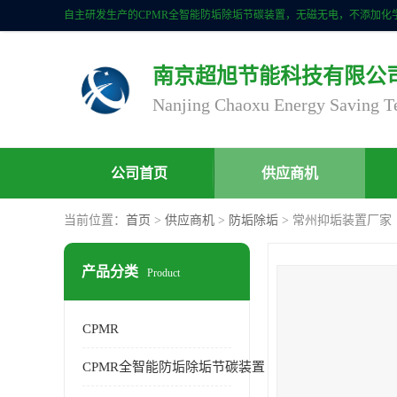
南京超旭节能科技有限公
公司首页
供应商机
当前位置：
首页
>
供应商机
>
防垢除垢
> 常州抑垢装置厂家
产品分类
Product
CPMR
CPMR全智能防垢除垢节碳装置