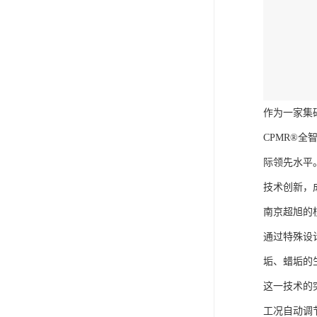
作为一家集
CPMR®
际领先水平
技术创新，
南京超旭的
通过特殊设
垢、蜡垢的
这一技术的
工况自动调