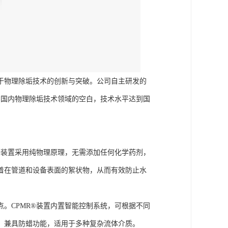
注于物理除垢技术的创新与突破。公司自主研发的
了国内物理除垢技术领域的空白，技术水平达到国
该装置采用纯物理原理，无需添加任何化学药剂，
着在管道和设备表面的絮状物，从而有效防止水
。CPMR®装置内置智能控制系统，可根据不同
，兼具防蜡功能，适用于多种复杂流体介质。