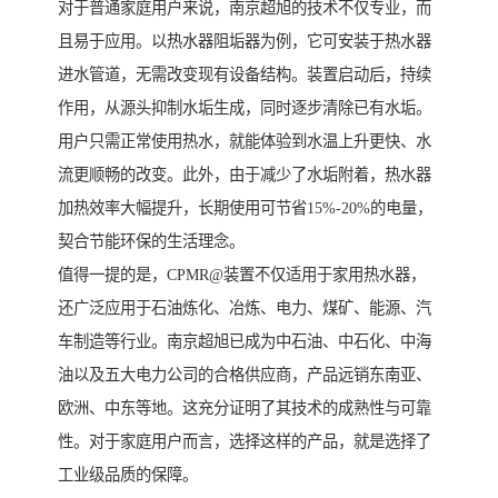
对于普通家庭用户来说，南京超旭的技术不仅专业，而
且易于应用。以热水器阻垢器为例，它可安装于热水器
进水管道，无需改变现有设备结构。装置启动后，持续
作用，从源头抑制水垢生成，同时逐步清除已有水垢。
用户只需正常使用热水，就能体验到水温上升更快、水
流更顺畅的改变。此外，由于减少了水垢附着，热水器
加热效率大幅提升，长期使用可节省15%-20%的电量，
契合节能环保的生活理念。
值得一提的是，CPMR@装置不仅适用于家用热水器，
还广泛应用于石油炼化、冶炼、电力、煤矿、能源、汽
车制造等行业。南京超旭已成为中石油、中石化、中海
油以及五大电力公司的合格供应商，产品远销东南亚、
欧洲、中东等地。这充分证明了其技术的成熟性与可靠
性。对于家庭用户而言，选择这样的产品，就是选择了
工业级品质的保障。