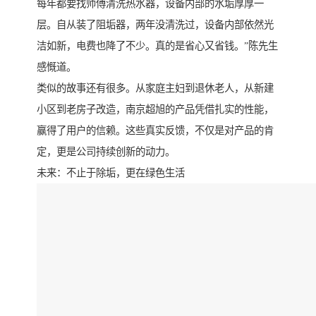
每年都要找师傅清洗热水器，设备内部的水垢厚厚一
层。自从装了阻垢器，两年没清洗过，设备内部依然光
洁如新，电费也降了不少。真的是省心又省钱。”陈先生
感慨道。
类似的故事还有很多。从家庭主妇到退休老人，从新建
小区到老房子改造，南京超旭的产品凭借扎实的性能，
赢得了用户的信赖。这些真实反馈，不仅是对产品的肯
定，更是公司持续创新的动力。
未来：不止于除垢，更在绿色生活