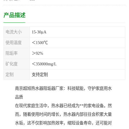
产品描述
电流大小
15-30μA
使用温度
＜1500℃
阻垢率
＞92%
矿化度
＜350000mg/L
定制
支持定制
南京超旭热水器阻垢器厂家：科技赋能，守护家庭用水
品质
在现代家庭生活中，热水器已经成为**的家电设备。然
而，随着使用时间的增长，热水器内部往往会积累大量
水垢，这不仅影响加热效率，缩短设备寿命，还可能对