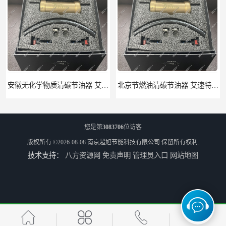
北京节燃油清碳节油器 艾速特EXOTE清碳节油器 减少燃料消耗
江苏节燃油清碳节油器 艾速特EXOTE清碳节油器 欢迎订购
您是第
3083706
位访客
版权所有 ©2026-08-08
南京超旭节能科技有限公司
保留所有权利.
技术支持：
八方资源网
免责声明
管理员入口
网站地图
艾速特清碳节油器 优尾气清碳节油器 节能环保
山东舒驾驶清碳节油器 艾速特EXOTE清碳节油器 提高热能工作效率