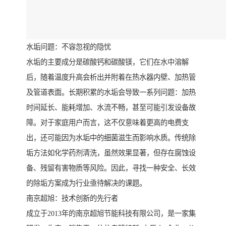
水垢问题：不容忽视的隐忧
水垢的主要成分是碳酸钙和碳酸镁，它们在水中溶解
后，随着温度升高会析出并附着在热水器内壁、加热管
及管道表面。长期积累的水垢会导致一系列问题：加热
时间延长、能耗增加、水流不畅，甚至可能引发设备故
障。对于家庭用户而言，这不仅意味着更高的电费支
出，还可能因为水垢中的细菌滋生而影响水质。传统除
垢方法如化学药剂清洗，虽然效果显著，但存在腐蚀设
备、残留有害物质等风险。因此，寻找一种安全、长效
的除垢方案成为行业亟待解决的课题。
南京超旭：技术创新的先行者
成立于2013年的南京超旭节能科技有限公司，是一家集