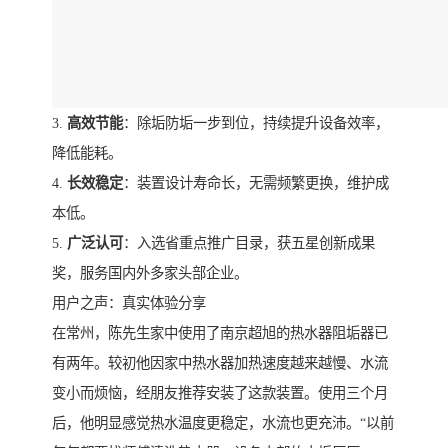
3.
高效节能
：除垢防垢一步到位，持续提升设备效率，
降低能耗。
4.
长效稳定
：装置设计寿命长，无需频繁更换，维护成
本低。
5.
广泛认可
：入选省重点推广目录，获五星创新成果
奖，服务国内外多家头部企业。
用户之声：真实体验分享
在常州，陈先生家中使用了南京超旭的热水器阻垢器已
有两年。较初他因家中热水器加热速度越来越慢、水流
变小而烦恼，经朋友推荐安装了这款装置。使用三个月
后，他明显感觉热水温度更稳定，水流也更充沛。“以前