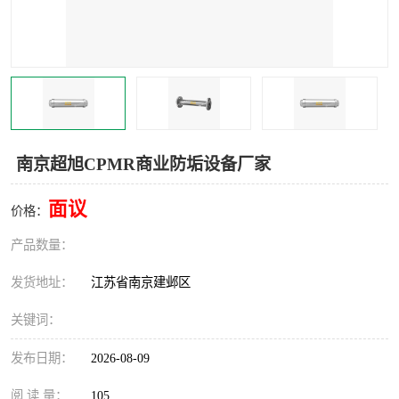
南京超旭CPMR商业防垢设备厂家
面议
价格：
产品数量：
发货地址：
江苏省南京建邺区
关键词：
发布日期：
2026-08-09
阅 读 量：
105