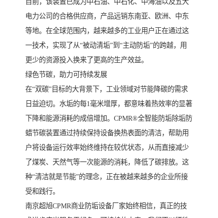
目前，该装置已成为中石油、中石化、中海油以及五大
电力公司的合格供应商，产品远销东南亚、欧洲、中东
等地。在全球范围内，越来越多的工业用户正在通过这
一技术，实现了从“被动清垢”到“主动防垢”的跨越，用
更少的资源投入换来了更高的生产效益。
绿色节碳，助力可持续发展
在“双碳”目标的大背景下，工业领域对节能降碳的需求
日益迫切。水垢的每1毫米增厚，都意味着热效率的显著
下降和能源消耗的成倍增加。CPMR®全智能防垢除垢防
蜡节碳装置通过持续保持设备换热表面的清洁，帮助用
户将设备运行效率始终维持在较优状态，从而直接减少
了煤炭、天然气等一次能源的消耗，降低了碳排放。这
种“清洁就是节能”的理念，正在被越来越多的企业所接
受和践行。
南京超旭CPMR商业防垢设备厂家始终相信，真正的技