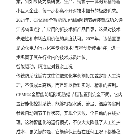
索，到如今成为集研发、生产、销售于一体的专精特新
小巨人企业，每一步都离不开对技术细节的极致追求。
2024年，CPMR®全智能防垢除垢防蜡节碳装置成功入选
江苏省重点推广应用的新技术新产品目录，这是对技术
先进性和市场应用价值的高度认可。2025年，该装置更
是荣获电力行业化学专业技术“五星创新成果”奖，进一
步巩固了其在行业内的技术成员地位。
智能驱动，精准应对复杂工况
传统防垢除垢方式往往依赖化学药剂投加或定期人工清
理，不仅成本高昂，而且难以做到实时、精准的控制。
CPMR®全智能防垢除垢防蜡节碳装置则完全不同。它内
置智能化控制系统，能够根据水质、流量、温度等实时
参数自动调节工作状态，实现全天候、全自动的在线处
理。这种智能化的运行模式，不仅大大降低了人工维护
成本，更关键的是，它能确保设备在任何工况下都能稳