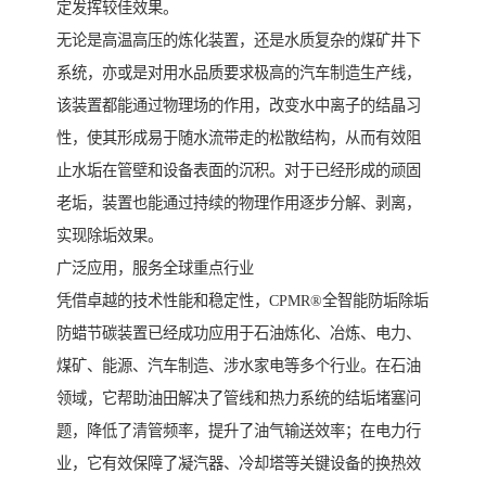
定发挥较佳效果。
无论是高温高压的炼化装置，还是水质复杂的煤矿井下
系统，亦或是对用水品质要求极高的汽车制造生产线，
该装置都能通过物理场的作用，改变水中离子的结晶习
性，使其形成易于随水流带走的松散结构，从而有效阻
止水垢在管壁和设备表面的沉积。对于已经形成的顽固
老垢，装置也能通过持续的物理作用逐步分解、剥离，
实现除垢效果。
广泛应用，服务全球重点行业
凭借卓越的技术性能和稳定性，CPMR®全智能防垢除垢
防蜡节碳装置已经成功应用于石油炼化、冶炼、电力、
煤矿、能源、汽车制造、涉水家电等多个行业。在石油
领域，它帮助油田解决了管线和热力系统的结垢堵塞问
题，降低了清管频率，提升了油气输送效率；在电力行
业，它有效保障了凝汽器、冷却塔等关键设备的换热效