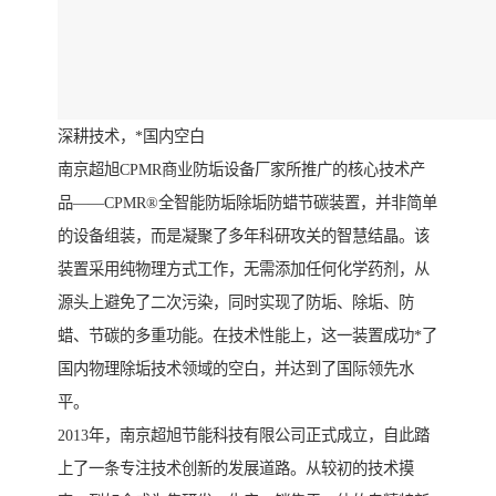
深耕技术，*国内空白
南京超旭CPMR商业防垢设备厂家所推广的核心技术产
品——CPMR®全智能防垢除垢防蜡节碳装置，并非简单
的设备组装，而是凝聚了多年科研攻关的智慧结晶。该
装置采用纯物理方式工作，无需添加任何化学药剂，从
源头上避免了二次污染，同时实现了防垢、除垢、防
蜡、节碳的多重功能。在技术性能上，这一装置成功*了
国内物理除垢技术领域的空白，并达到了国际领先水
平。
2013年，南京超旭节能科技有限公司正式成立，自此踏
上了一条专注技术创新的发展道路。从较初的技术摸