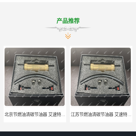
产品推荐
北京节燃油清碳节油器 艾速特EXOTE清碳节油器 减少燃料消耗
江苏节燃油清碳节油器 艾速特EXOTE清碳节油器 欢迎订购