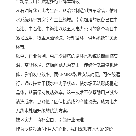
全场景应用：赋能多行业降本增效
从石油炼化到电力生产，从冶金制造到汽车涂装，循环
水系统几乎贯穿所有工业领域。南京超旭的设备已在中
石油、中石化、中海油以及五大电力公司的多个项目中
落地应用，覆盖原油输送、冷却循环、供热系统等关键
环节。
以电力行业为例，电厂冷却塔的循环水系统长期面临高
温、高盐环境，结垢问题尤为突出。传统清洗需停机检
修，影响发电效率。而CPMR®装置安装简便，可在线运
行，通过持续干预水中离子状态，使水垢无法形成稳定
晶体，从而保持换热效率。这一技术不仅帮助用户减少
清洗成本，更降低了因停机造成的产能损失，成为电力
系统水处理升级的优选方案。
技术实力：填补空白，引领行业标准
作为专精特新“小巨人”企业，我们深知技术创新的价