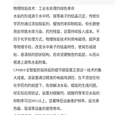
物理除垢技术：工业水处理的绿色革命
水垢的形成源于水中钙、镁等离子的结晶沉淀，传统化
学药剂通过添加阻垢剂、缓蚀剂来抑制结垢，但长期使
用会导致水体污染、药剂残留，且需持续投入成本。不
同于化学处理方式，物理除垢技术利用电磁场、超声波
等物理手段，改变水中离子的结晶特性，使其形成疏
松、易清除的团状结构，而非坚硬致密的垢层，从而从
根源上避免水垢附着。
CPMR®全智能防垢除垢防蜡节碳装置正是这一技术的集
大成者。该装置通过精准的电磁场调控，在不添加任何
化学药剂的前提下，有效解决水垢、蜡垢的生成问题。
经实际应用验证，装置对碳酸钙、硫酸钙等常见水垢的
抑制率可达90%以上，显著降低设备维护频率，延长换
热器、管道等设备的使用寿命。