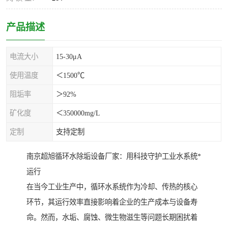
产品描述
电流大小
15-30μA
使用温度
＜1500℃
阻垢率
＞92%
矿化度
＜350000mg/L
定制
支持定制
南京超旭循环水除垢设备厂家：用科技守护工业水系统*
运行
在当今工业生产中，循环水系统作为冷却、传热的核心
环节，其运行效率直接影响着企业的生产成本与设备寿
命。然而，水垢、腐蚀、微生物滋生等问题长期困扰着