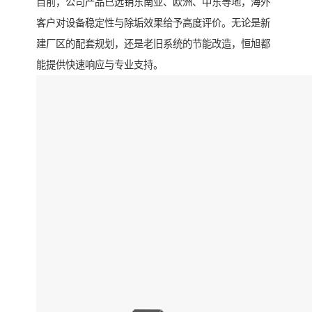
目前，公司产品已远销东南亚、欧洲、中东等地，海外
客户对设备稳定性与除垢效果给予高度评价。无论是新
建厂区的配套规划，还是老旧系统的节能改造，恒旭都
能提供快速响应与专业支持。