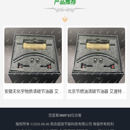
产品推荐
安徽无化学物质清碳节油器 艾速特EXOTE清碳节油器 节省燃油消耗
北京节燃油清碳节油器 艾速特EXOTE清碳节油器 减少燃料消耗
您是第
3069742
位访客
版权所有 ©2026-08-06
南京超旭节能科技有限公司
保留所有权利.