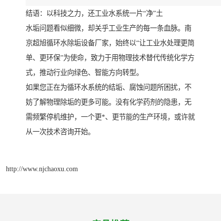
结语：以科技之力，还工业水系统一片“净”土
水垢问题看似细微，却关乎工业生产的每一条血脉。南
京超旭循环水除垢设备厂家，始终以“让工业水处理更简
单、更环保”为使命，致力于用物理技术替代传统化学方
式，推动行业向绿色、智能方向转型。
如果您正在为循环水系统的结垢、腐蚀问题所困扰，不
妨了解物理除垢的更多可能。没有化学药剂的隐患，无
需频繁停机维护，一个更*、更节能的生产环境，或许就
从一次技术咨询开始。
http://www.njchaoxu.com