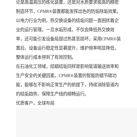
论是高温高压的炼化装置，还是对水质要求极高的精密
制造环节，CPMR®装置都能发挥出色的防垢除垢效果。
以电力行业为例，热交换设备的结垢问题一直困扰着企
业的运行管理。一旦水垢形成，不仅会降低热交换效
率，还可能引发设备局部过热甚至损坏。采用CPMR®装
置后，设备运行稳定性显著提升，维护频率明显降低，
整体运行成本得到了有效控制。
在石油化工领域，结蜡结垢同样是影响管道输送效率和
生产安全的关键因素。CPMR®装置的智能防蜡节碳功
能，能够在不影响正常生产的前提下，持续消除管道内
的结垢趋势，保障生产线的顺畅运行。
优质客户，全球布局