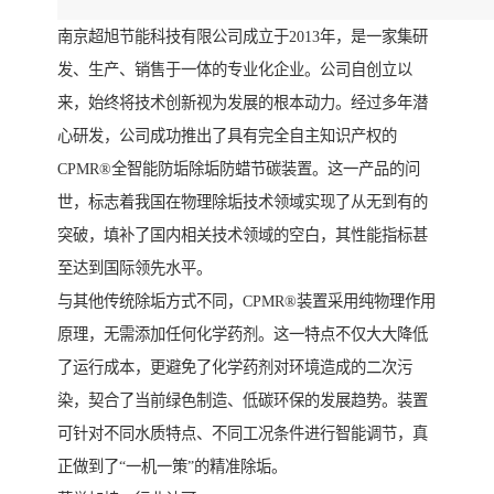
南京超旭节能科技有限公司成立于2013年，是一家集研
发、生产、销售于一体的专业化企业。公司自创立以
来，始终将技术创新视为发展的根本动力。经过多年潜
心研发，公司成功推出了具有完全自主知识产权的
CPMR®全智能防垢除垢防蜡节碳装置。这一产品的问
世，标志着我国在物理除垢技术领域实现了从无到有的
突破，填补了国内相关技术领域的空白，其性能指标甚
至达到国际领先水平。
与其他传统除垢方式不同，CPMR®装置采用纯物理作用
原理，无需添加任何化学药剂。这一特点不仅大大降低
了运行成本，更避免了化学药剂对环境造成的二次污
染，契合了当前绿色制造、低碳环保的发展趋势。装置
可针对不同水质特点、不同工况条件进行智能调节，真
正做到了“一机一策”的精准除垢。