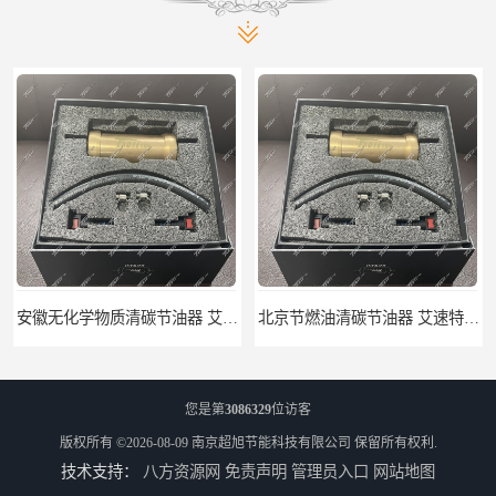
安徽无化学物质清碳节油器 艾速特EXOTE清碳节油器 节省燃油消耗
北京节燃油清碳节油器 艾速特EXOTE清碳节油器 减少燃料消耗
您是第
3086329
位访客
版权所有 ©2026-08-09
南京超旭节能科技有限公司
保留所有权利.
技术支持：
八方资源网
免责声明
管理员入口
网站地图