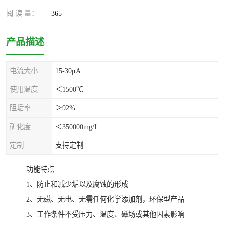
阅 读 量：
365
产品描述
电流大小
15-30μA
使用温度
＜1500℃
阻垢率
＞92%
矿化度
＜350000mg/L
定制
支持定制
功能特点
1、防止和减少垢以及腐蚀的形成
2、无磁、无电、无需任何化学添加剂，环保型产品
3、工作条件不受压力、温度、磁场或其他因素影响