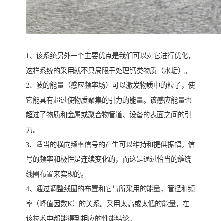
1、该系统另外一个主要优点是我们可以对它进行优化，
这样系统的采用就不只局限于处理钙类物质（水垢）。
2、波的能量（感应频率场）可以激发物质中的粒子，使
它能具有超过使物质聚集的引力的能量。该感应能量也
超过了物质和金属或聚合物管道、设备的表面之间的引
力。
3、适当的横向频率信号的产生可以维持和提供振幅。信
号的频率和极性是连续变化的，而这是通过恰当的缠绕
线圈布置来实现的。
4、通过调整线圈的布置和它与所采用的能量，管径和频
率（峰值因数K）的关系。采用太高或太低的能量，在
该技术中都能得到相应的性能结论。