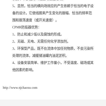
5、显然，恰当的横向场效应的产生依赖于恰当的电子设
备的设计。它使线圈来产生变化的振幅、恰当的频率范
围和振荡速度（或开关速度）。
CPMR防垢器优势：
1、防止和减少垢以及腐蚀的形成。
2、无磁、无电、无需任何化学添加剂。
3、环保型产品，既不在流体中加任何物质，不会污染所
处理的流体，减缓储油罐内油泥淤积。
4、设备安装简单、维护工作量小，不受温度、磁场或其
他因素的影响。
http://www.njchaoxu.com