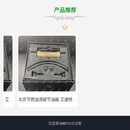
产品推荐
北京节燃油清碳节油器 艾速特EXOTE清碳节油器 减少燃料消耗
江苏节燃油清碳节油器 艾速特EXOTE清碳节油器 欢迎订购
您是第
3088751
位访客