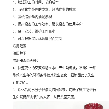
4、缩短停工的时间，节约成本
5、节省化学处理的成本、热洗作业的成本
6、减缓储油罐内油泥淤积
7、提高设备的工作效率、延长设备的使用寿命
8、易于安装、维护工作量小
9、可以根据实际现场情况而定制
适用范围
油田井下
除垢器杀菌灭藻：
1、快速变化的交变磁场在水中产生紊流波，不断冲击细
胞赖以生存的环境条件使其发生变化，细胞因此丧失生
存能力而。
2、活化后的水分子把溶氧包围起来，切断了微生物进行
生命繁衍所需氧气的来源，从而杀菌灭藻。