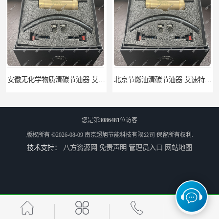
安徽无化学物质清碳节油器 艾速特EXOTE清碳节油器 节省燃油消耗
北京节燃油清碳节油器 艾速特EXOTE清碳节油器 减少燃料消耗
您是第
3086481
位访客
版权所有 ©2026-08-09
南京超旭节能科技有限公司
保留所有权利.
技术支持：
八方资源网
免责声明
管理员入口
网站地图
江苏节燃油清碳节油器 艾速特EXOTE清碳节油器 欢迎订购
艾速特清碳节油器 优尾气清碳节油器 节能环保