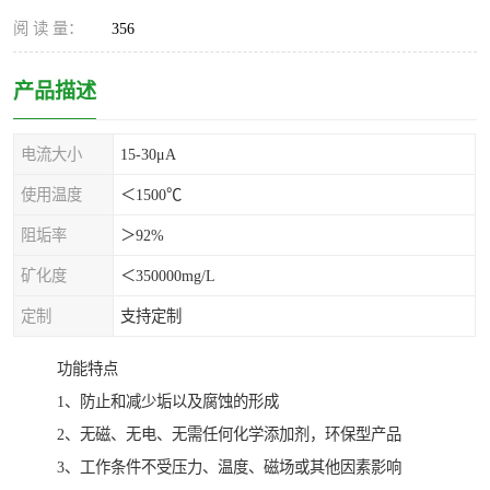
阅 读 量：
356
产品描述
电流大小
15-30μA
使用温度
＜1500℃
阻垢率
＞92%
矿化度
＜350000mg/L
定制
支持定制
功能特点
1、防止和减少垢以及腐蚀的形成
2、无磁、无电、无需任何化学添加剂，环保型产品
3、工作条件不受压力、温度、磁场或其他因素影响