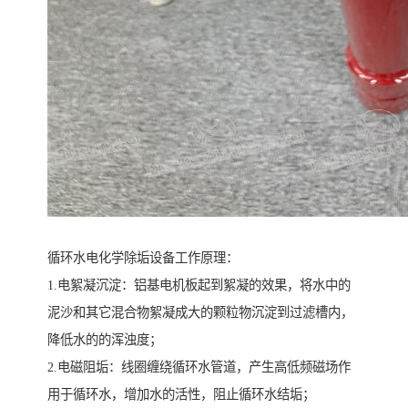
循环水电化学除垢设备工作原理：
1.电絮凝沉淀：铝基电机板起到絮凝的效果，将水中的
泥沙和其它混合物絮凝成大的颗粒物沉淀到过滤槽内，
降低水的的浑浊度；
2.电磁阻垢：线圈缠绕循环水管道，产生高低频磁场作
用于循环水，增加水的活性，阻止循环水结垢；