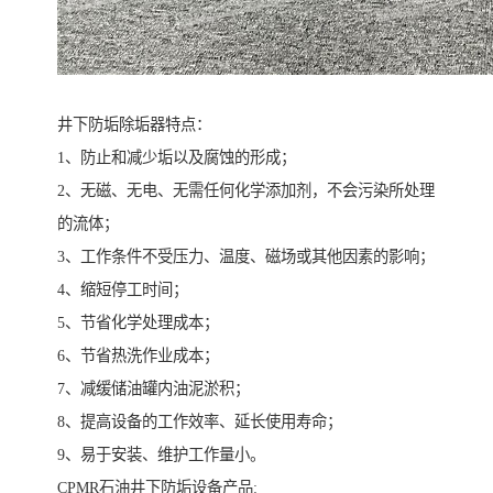
井下防垢除垢器特点：
1、防止和减少垢以及腐蚀的形成；
2、无磁、无电、无需任何化学添加剂，不会污染所处理
的流体；
3、工作条件不受压力、温度、磁场或其他因素的影响；
4、缩短停工时间；
5、节省化学处理成本；
6、节省热洗作业成本；
7、减缓储油罐内油泥淤积；
8、提高设备的工作效率、延长使用寿命；
9、易于安装、维护工作量小。
CPMR石油井下防垢设备产品: