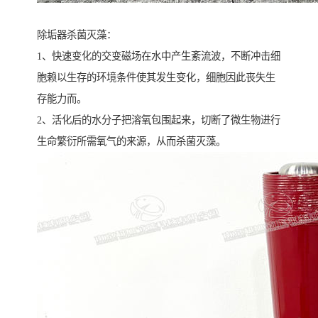
除垢器杀菌灭藻：
1、快速变化的交变磁场在水中产生紊流波，不断冲击细
胞赖以生存的环境条件使其发生变化，细胞因此丧失生
存能力而。
2、活化后的水分子把溶氧包围起来，切断了微生物进行
生命繁衍所需氧气的来源，从而杀菌灭藻。