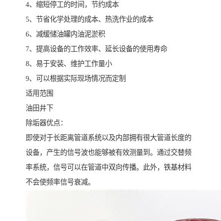
4、缩短停工的时间，节约成本
5、节省化学处理的成本、热洗作业的成本
6、减缓储油罐内油泥淤积
7、提高设备的工作效率、延长设备的使用寿命
8、易于安装、维护工作量小
9、可以根据实际现场情况而定制
适用范围
油田井下
除垢器优点：
即使对于长距离管道系统以及内部拥有很大管道长度的
设备，产生的信号波也能够被有效测量到。通过交替频
率系统，信号可以在管道中双向传播。此外，铁基材料
不会使频率信号衰减。