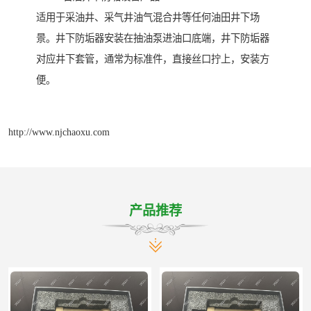
适用于采油井、采气井油气混合井等任何油田井下场
景。井下防垢器安装在抽油泵进油口底端，井下防垢器
对应井下套管，通常为标准件，直接丝口拧上，安装方
便。
http://www.njchaoxu.com
产品推荐