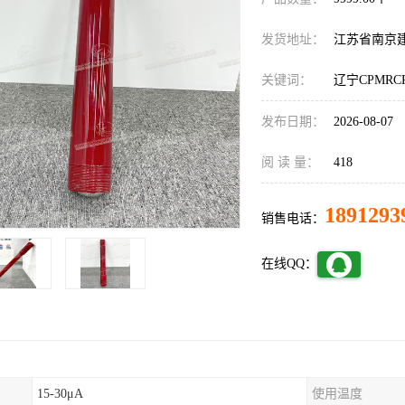
发货地址：
江苏省南京
关键词：
辽宁CPMR
发布日期：
2026-08-07
阅 读 量：
418
1891293
销售电话：
在线QQ：
15-30μA
使用温度