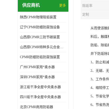
供应商机
更多
阻垢率
定制
陕西CPMR物理阻垢装置
辽宁CPMR防蜡防腐蚀设备
从而使该触
料后，触媒
山西原CPMR三防节碳装置
防垢、除垢
山西原CPMR特种多元合金防垢除垢设备
井下防垢除
CPMR防蜡防垢防腐蚀装置
1、防止和
广州CPMR家用*柔水器
2、无磁、
深圳CPMR家用*柔水器
3、工作条
浙江垢干净全屋中央柔水器
4、缩短停
5、节省化
四川垢干净全屋中央柔水器
6、节省热
北京CPMR商用防垢器