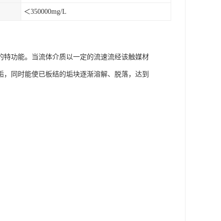
＜350000mg/L
的特功能。当流体介质以一定的流速流经该触媒材
垢，同时能使已板结的垢块逐渐溶解、脱落，达到