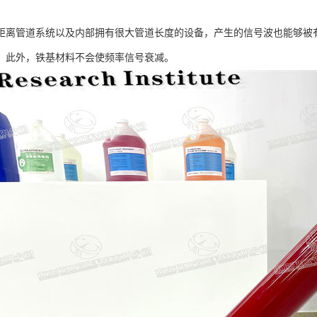
：
距离管道系统以及内部拥有很大管道长度的设备，产生的信号波也能够被
。此外，铁基材料不会使频率信号衰减。