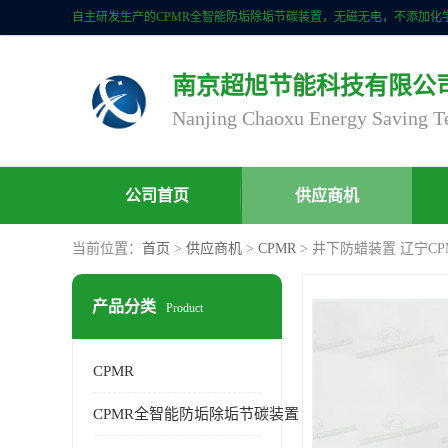
南京超旭节能科技有限公
公司首页
供应商机
当前位置：
首页
>
供应商机
>
CPMR
> 井下防蜡装置 辽宁C
产品分类
Product
CPMR
CPMR全智能防垢除垢节碳装置