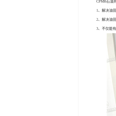
CPMR石油
1、解决油
2、解决油
3、不仅能