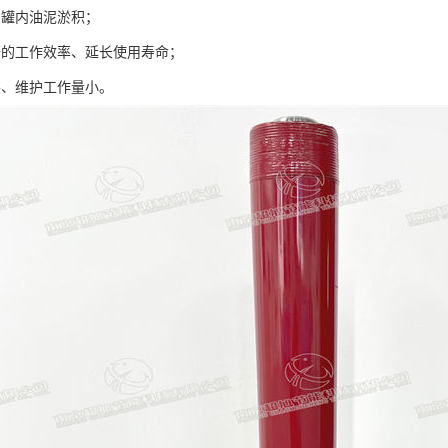
油罐内油泥淤积；
备的工作效率、延长使用寿命；
装、维护工作量小。