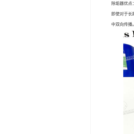
除垢器优点
即使对于长
中双向传播