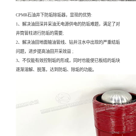
CPMR石油井下防垢除垢器，显现的优势:
1、解决油田深井采油无电源供电的防垢难题，满足了对
井筒管柱进行防垢的需要;
2、解决油田地面输油管线、钻井注水中出现的严重结垢
问题，进步提高油田开采效益 ;
3、不仅能有效控制垢的形成，同时也能使已板结的垢块
逐渐溶解、脱落，达到防垢、除垢的功能。