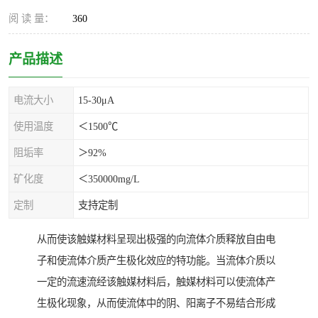
阅 读 量：
360
产品描述
电流大小
15-30μA
使用温度
＜1500℃
阻垢率
＞92%
矿化度
＜350000mg/L
定制
支持定制
从而使该触媒材料呈现出极强的向流体介质释放自由电
子和使流体介质产生极化效应的特功能。当流体介质以
一定的流速流经该触媒材料后，触媒材料可以使流体产
生极化现象，从而使流体中的阴、阳离子不易结合形成