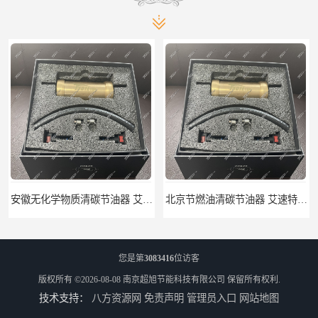
安徽无化学物质清碳节油器 艾速特EXOTE清碳节油器 节省燃油消耗
北京节燃油清碳节油器 艾速特EXOTE清碳节油器 减少燃料消耗
您是第
3083416
位访客
版权所有 ©2026-08-08
南京超旭节能科技有限公司
保留所有权利.
技术支持：
八方资源网
免责声明
管理员入口
网站地图