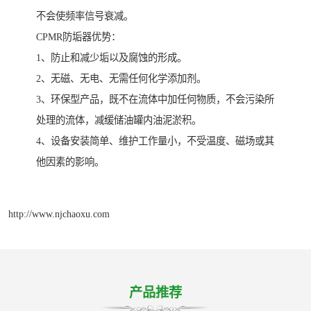
不会使频率信号衰减。
CPMR防垢器优势：
1、防止和减少垢以及腐蚀的形成。
2、无磁、无电、无需任何化学添加剂。
3、环保型产品，既不在流体中加任何物质，不会污染所
处理的流体，减缓储油罐内油泥淤积。
4、设备安装简单、维护工作量小，不受温度、磁场或其
他因素的影响。
http://www.njchaoxu.com
产品推荐