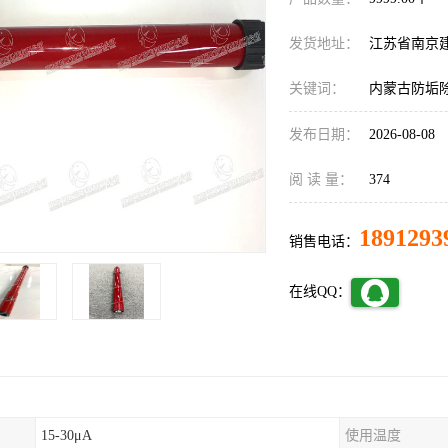
发货地址：
江苏省南京
关键词：
内蒙古防垢
发布日期：
2026-08-08
阅 读 量：
374
1891293
销售电话：
在线QQ：
15-30μA
使用温度