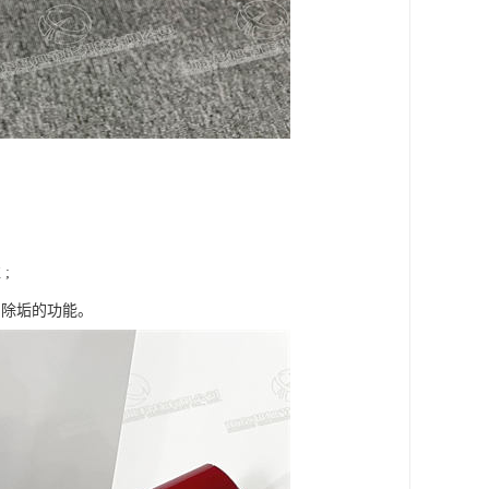
;
、除垢的功能。