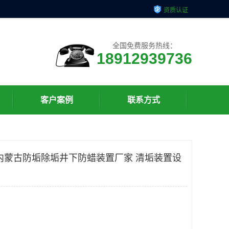
资质认证
全国免费服务热线：
18912939736
客户案例
联系方式
内蒙古防垢除垢井下防蜡装置厂家 清垢装置设