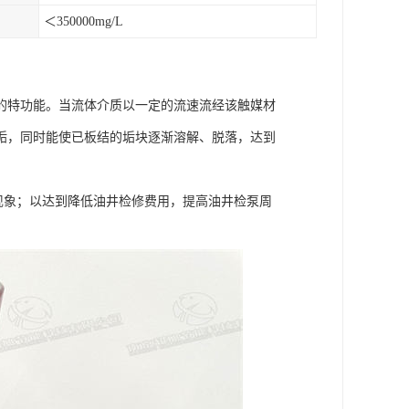
＜350000mg/L
的特功能。当流体介质以一定的流速流经该触媒材
垢，同时能使已板结的垢块逐渐溶解、脱落，达到
现象；以达到降低油井检修费用，提高油井检泵周