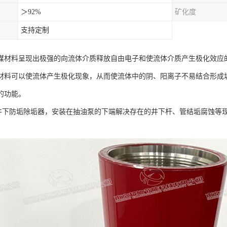
＞92%
矿化度
支持定制
媒材料呈现出极强的向流体介质释放自由电子和使流体介质产生极化效应
材料可以使流体产生极化现象，从而使流体中的阴、阳离子不易结合形成
的功能。
油井下防垢除垢器，安装在抽油泵的下端解决存在的井下杆、管结垢腐蚀等