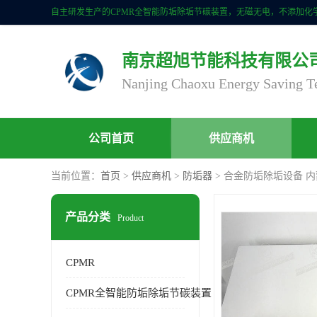
南京超旭节能科技有限公
公司首页
供应商机
当前位置：
首页
>
供应商机
>
防垢器
> 合金防垢除垢设备 
产品分类
Product
CPMR
CPMR全智能防垢除垢节碳装置