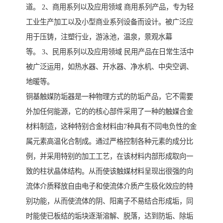
道。 2、商用系列以及应用领域 商用系列产品，专为轻
工业生产加工以及小型商业系列设备而设计。被广泛应
用于压铸，注塑行业，游泳池，温泉，景观水幕
等。 3、民用系列以及应用领域 民用产品在日常生活中
被广泛运用，如热水器、开水器、净水机、中央空调、
地暖等。
铜基触媒防垢器是一种物理方式的防垢产品，它不需要
外加任何能源，它的的核心部件采用了一种的触媒合金
材料制造，这种特别合金材料由7种具有不同电负性的金
属元素高温化合制成。通过严格控制各种元素的成分比
例，并采用特别的加工工艺，在该材料内部形成取向一
致的柱状晶体结构。从而使该触媒材料呈现出很强的向
流体介质释放自由电子和使流体介质产生极化效应的特
别功能，从而使流体的阴、阳离子不易结合形成垢，同
时能使已板结的垢块逐渐溶解、脱落，达到防垢、除垢