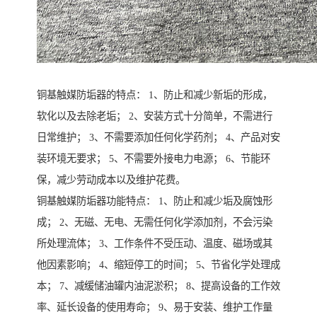
铜基触媒防垢器的特点： 1、防止和减少新垢的形成，
软化以及去除老垢； 2、安装方式十分简单，不需进行
日常维护； 3、不需要添加任何化学药剂； 4、产品对安
装环境无要求； 5、不需要外接电力电源； 6、节能环
保，减少劳动成本以及维护花费。
铜基触媒防垢器功能特点： 1、防止和减少垢及腐蚀形
成； 2、无磁、无电、无需任何化学添加剂，不会污染
所处理流体； 3、工作条件不受压动、温度、磁场或其
他因素影响； 4、缩短停工的时间； 5、节省化学处理成
本； 7、减缓储油罐内油泥淤积； 8、提高设备的工作效
率、延长设备的使用寿命； 9、易于安装、维护工作量