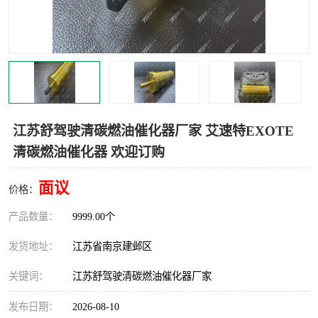
江苏舒驾驶清碳燃油催化器厂家 艾速特EXOTE
清碳燃油催化器 欢迎订购
面议
价格：
产品数量：
9999.00个
发货地址：
江苏省南京建邺区
关键词：
江苏舒驾驶清碳燃油催化器厂家
发布日期：
2026-08-10