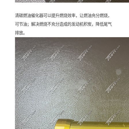
清碳燃油催化器可以提升燃烧效率，让燃油充分燃烧，
可节油；解决燃烧不充分造成的发动机积炭，降低尾气
排放。