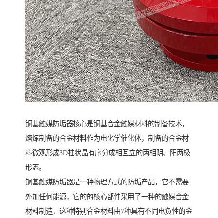
铜基触媒防垢器核心是铜基合金触媒材料的制备技术，
熔炼制备的合金材料作为电化学催化体，制备的合金材
料微观形成3D柱状晶有序分成相互立的两相阴、阳两极
形态。
铜基触媒防垢器是一种物理方式的防垢产品，它不需要
外加任何能源，它的的核心部件采用了一种的触媒合金
材料制造，这种特别合金材料由7种具有不同电负性的金