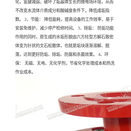
化，氢键减弱，破坏了垢晶体生长的微电场环境，从而
不改变水流体介质成分和酸碱度条件下，降低成垢指
数。 2、节能： 降低能耗，提高设备的工作效率，易于
安装免维护，减少停产检修时间。 3、除垢： 防垢功能
作用的同时，原生成的水垢形貌由六方柱型方解石致密
体变为针状的文石松散体，也就是垢块逐渐溶解、脱
落，达到更好防垢、除垢、防腐和杀菌效果。 4、环
保： 无磁、无电、无化学剂，节省化学处理成本和热洗
作业成本。