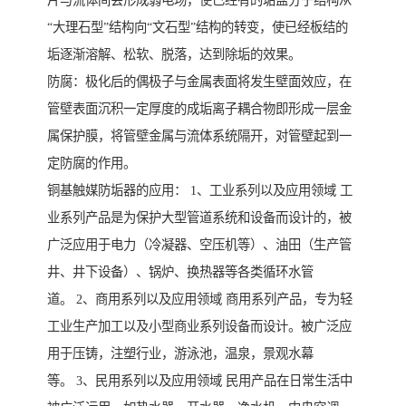
片与流体间会形成弱电场，使已经有的垢盐分子结构从
“大理石型”结构向“文石型”结构的转变，使已经板结的
垢逐渐溶解、松软、脱落，达到除垢的效果。
防腐：极化后的偶极子与金属表面将发生壁面效应，在
管壁表面沉积一定厚度的成垢离子耦合物即形成一层金
属保护膜，将管壁金属与流体系统隔开，对管壁起到一
定防腐的作用。
铜基触媒防垢器的应用： 1、工业系列以及应用领域 工
业系列产品是为保护大型管道系统和设备而设计的，被
广泛应用于电力（冷凝器、空压机等）、油田（生产管
井、井下设备）、锅炉、换热器等各类循环水管
道。 2、商用系列以及应用领域 商用系列产品，专为轻
工业生产加工以及小型商业系列设备而设计。被广泛应
用于压铸，注塑行业，游泳池，温泉，景观水幕
等。 3、民用系列以及应用领域 民用产品在日常生活中