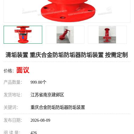
清垢装置 重庆合金防垢防垢器防垢装置 按需定制
面议
价格：
产品数量：
999.00个
发货地址：
江苏省南京建邺区
关键词：
重庆合金防垢防垢器防垢装置
发布日期：
2026-08-09
阅 读 量：
426