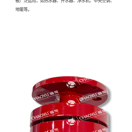
被广泛运用，如热水器、开水器、净水机、中央空调、
地暖等。