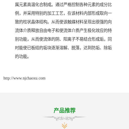
属元素高温化合制成。通过严格控制各种元素的成分比
例，并采用特别的加工工艺，在该材料内部形成取向一
致的柱状晶体结构。从而使该触媒材料呈现出很强的向
流体介质释放自由电子和使流体介质产生极化效应的特
别功能，从而使流体的阴、阳离子不易结合形成垢，同
时能使已板结的垢块逐渐溶解、脱落，达到防垢、除垢
的功能。
http://www.njchaoxu.com
产品推荐