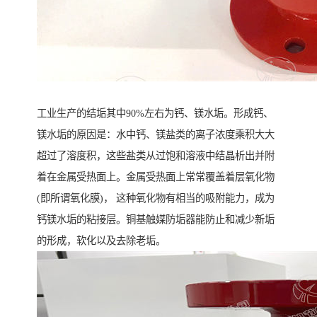
工业生产的结垢其中90%左右为钙、镁水垢。形成钙、
镁水垢的原因是：水中钙、镁盐类的离子浓度乘积大大
超过了溶度积，这些盐类从过饱和溶液中结晶析出并附
着在金属受热面上。金属受热面上常常覆盖着层氧化物
(即所谓氧化膜)， 这种氧化物有相当的吸附能力，成为
钙镁水垢的粘接层。铜基触媒防垢器能防止和减少新垢
的形成，软化以及去除老垢。