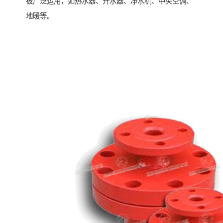
被广泛运用，如热水器、开水器、净水机、中央空调、
地暖等。