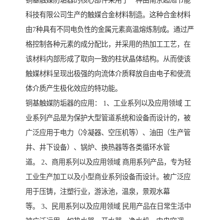
铜基触媒防垢器的核心部件采用了一种由南京超旭节能
科技有限公司生产的触媒合金材料制造。这种合金材料
由7种具有不同电负性的金属元素高温熔炼制成。通过严
格控制各种元素的成分配比，并采用的热加工工艺，在
该材料内部形成了取向一致的柱状晶体结构。从而使该
触媒材料呈现出极强的向流体介质释放自由电子和使流
体介质产生极化效应的特功能。
铜基触媒防垢器的应用： 1、工业系列以及应用领域 工
业系列产品是为保护大型管道系统和设备而设计的，被
广泛应用于电力（冷凝器、空压机等）、油田（生产管
井、井下设备）、锅炉、换热器等各类循环水管
道。 2、商用系列以及应用领域 商用系列产品，专为轻
工业生产加工以及小型商业系列设备而设计。被广泛应
用于压铸，注塑行业，游泳池，温泉，景观水幕
等。 3、民用系列以及应用领域 民用产品在日常生活中