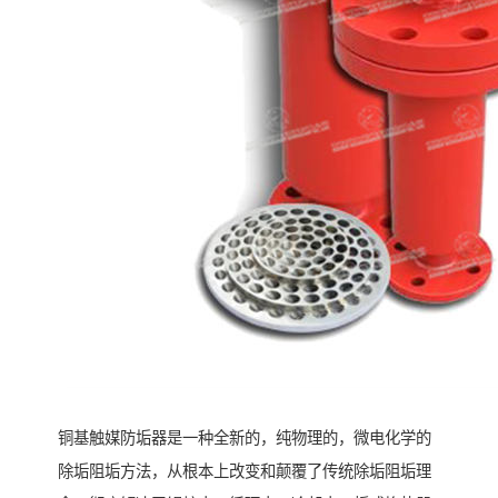
铜基触媒防垢器是一种全新的，纯物理的，微电化学的
除垢阻垢方法，从根本上改变和颠覆了传统除垢阻垢理