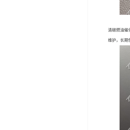
清碳燃油催
维护，长期