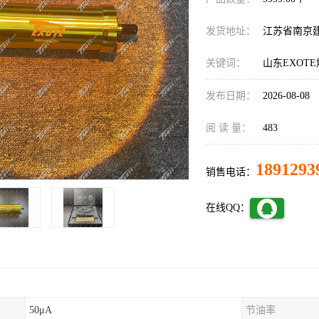
发货地址：
江苏省南京
关键词：
山东EXOT
发布日期：
2026-08-08
阅 读 量：
483
1891293
销售电话：
在线QQ：
50μA
节油率