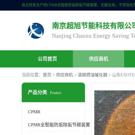
南京超旭节能科技有限公
公司首页
供应商机
当前位置：
首页
>
供应商机
>
清碳燃油催化器
> 山东EXO
产品分类
Product
CPMR
CPMR全智能防垢除垢节碳装置