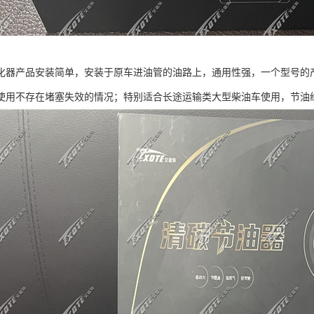
化器产品安装简单，安装于原车进油管的油路上，通用性强，一个型号的
使用不存在堵塞失效的情况；特别适合长途运输类大型柴油车使用，节油