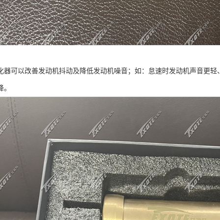
化器可以改善发动机抖动及降低发动机噪音；如：怠速时发动机声音更轻、
降。