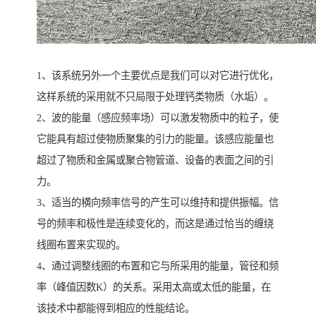
1、该系统另外一个主要优点是我们可以对它进行优化，
这样系统的采用就不只局限于处理钙类物质（水垢）。
2、波的能量（感应频率场）可以激发物质中的粒子，使
它能具有超过使物质聚集的引力的能量。该感应能量也
超过了物质和金属或聚合物管道、设备的表面之间的引
力。
3、适当的横向频率信号的产生可以维持和提供振幅。信
号的频率和极性是连续变化的，而这是通过恰当的缠绕
线圈布置来实现的。
4、通过调整线圈的布置和它与所采用的能量，管径和频
率（峰值因数K）的关系。采用太高或太低的能量，在
该技术中都能得到相应的性能结论。