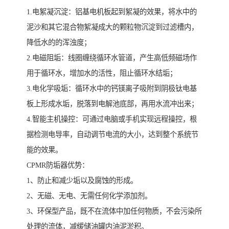
1.电絮凝沉淀：铝基电机板起到絮凝的效果，将水中的
泥沙和其它混合物絮凝成大的颗粒物沉淀到过滤槽内，
降低水的的浑浊度；
2.电磁阻垢：线圈缠绕循环水管道，产生高低频磁场作
用于循环水，增加水的活性，阻止循环水结垢；
3.电化学吸垢：循环水中的钙镁离子吸附到阴极钛电基
板上形成水垢，脱落到电解池底部，再用水流冲出来；
4.智能主机操控：可通过电脑或手机实现远程操控，根
据检测电导率，自动调节电流的大小，达到整个系统节
能的效果。
CPMR防垢器优势：
1、防止和减少垢以及腐蚀的形成。
2、无磁、无电、无需任何化学添加剂。
3、环保型产品，既不在流体中加任何物质，不会污染所
处理的流体，减缓储油罐内油泥淤积。