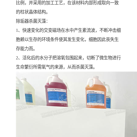
比例，并采用的加工工艺，在该材料内部形成取向一致
的柱状晶体结构。
除垢器杀菌灭藻：
1、快速变化的交变磁场在水中产生紊流波，不断冲击细
胞赖以生存的环境条件使其发生变化，细胞因此丧失生
存能力而。
2、活化后的水分子把溶氧包围起来，切断了微生物进行
生命繁衍所需氧气的来源，从而杀菌灭藻。