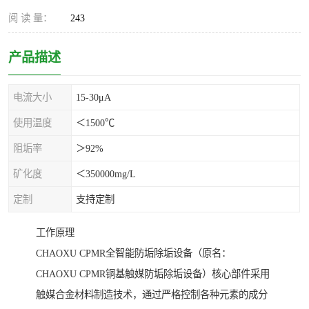
阅 读 量：
243
产品描述
电流大小
15-30μA
使用温度
＜1500℃
阻垢率
＞92%
矿化度
＜350000mg/L
定制
支持定制
工作原理
CHAOXU CPMR全智能防垢除垢设备（原名：
CHAOXU CPMR铜基触媒防垢除垢设备）核心部件采用
触媒合金材料制造技术，通过严格控制各种元素的成分