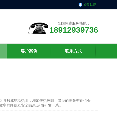
资质认证
全国免费服务热线：
18912939736
客户案例
联系方式
后将形成结垢热阻，增加传热热阻，管径的细微变化也会
率的降低及安全隐患,从而引发一系..