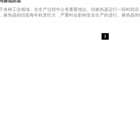
何除垢防垢
于各种工业领域，在生产过程中占有重要地位。但换热器运行一段时间后
，换热器的结垢每年耗资巨大，严重时会影响安全生产的进行。换热器的结
1