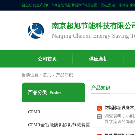
南京超旭节能科技有限公
公司首页
供应商机
当前位置：
首页
>
产品知识
产品知识
产品分类
Product
防垢除垢设备常
CPMR
调查表明，小到
导致流速的降低
CPMR全智能防垢除垢节碳装置