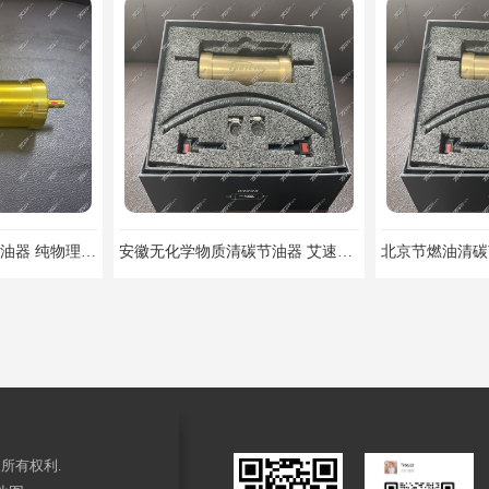
艾速特EXOTE清碳节油器 纯物理清碳节油器 提高热能工作效率
安徽无化学物质清碳节油器 艾速特EXOTE清碳节油器 节省燃油消耗
所有权利.