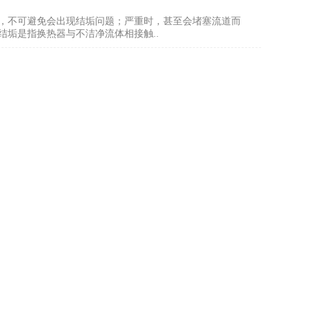
，不可避免会出现结垢问题；严重时，甚至会堵塞流道而
垢是指换热器与不洁净流体相接触..