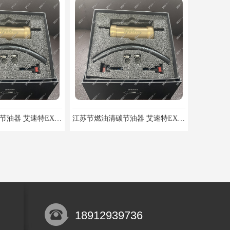
北京节燃油清碳节油器 艾速特EXOTE清碳节油器 减少燃料消耗
江苏节燃油清碳节油器 艾速特EXOTE清碳节油器 欢迎订购
18912939736