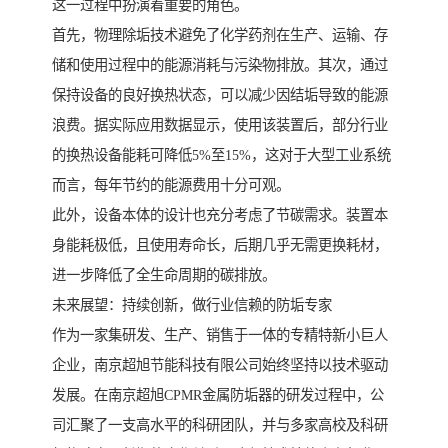
这一过程中扮演着重要的角色。
首先，物理除垢技术避免了化学药剂在生产、运输、存
储和使用过程中的能源消耗与污染物排放。其次，通过
保持设备的良好换热状态，可以减少因结垢导致的能源
浪费。据实际应用数据显示，使用该装置后，部分行业
的换热设备能耗可降低5%至15%，这对于大型工业系统
而言，每年节约的能源费用十分可观。
此外，设备本体的设计也充分考虑了节碳需求。装置本
身能耗极低，且使用寿命长，后期几乎无需更换耗材，
进一步降低了全生命周期的碳排放。
未来展望：持续创新，做行业信赖的防垢专家
作为一家集研发、生产、销售于一体的专精特新小巨人
企业，南京超旭节能科技有限公司始终坚持以技术驱动
发展。在南京超旭CPMR金属防垢器的研发过程中，公
司汇聚了一支高水平的科研团队，并与多家高校及科研