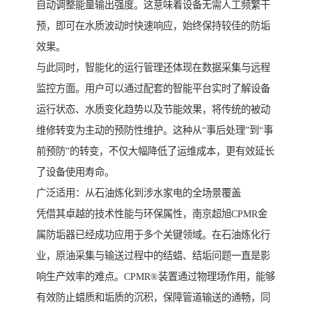
自动调整能量输出强度。这意味着设备无需人工频繁干
预，即可在水质波动时快速响应，始终保持较佳的防垢
效果。
与此同时，智能化的运行管理还体现在数据采集与远程
监控方面。用户可以通过配套的智能平台实时了解设备
运行状态、水质变化趋势以及节能效果，将传统的被动
维修转变为主动的预防性维护。这种从“事后处理”到“事
前预防”的转变，不仅大幅降低了运维成本，更有效延长
了设备使用寿命。
广泛适用：从石油炼化到涉水家电的全场景覆盖
凭借其卓越的技术性能与环保属性，南京超旭CPMR金
属防垢器已经成功应用于多个关键领域。在石油炼化行
业，原油采集与输送过程中的结蜡、结垢问题一直是影
响生产效率的难点。CPMR®装置通过物理场作用，能够
有效防止蜡质和垢质的沉积，保障管道输送的通畅，同