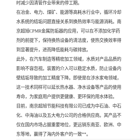
时减少因清管作业带来的停工期。
在冶金、电力、煤矿、能源等高耗水行业中，循环冷却
水系统的结垢问题直接关系到换热效率与能源消耗。南
京超旭CPMR金属防垢器的应用，可以在不添加化学药
剂的前提下，保持换热设备的清洁度，使热交换效率得
到显著提升，进而降低能耗与碳排放。
此外，在汽车制造等精密加工领域，水质对产品品质的
影响不容忽视。装置的介入可以稳定水质，防止设备内
壁结垢导致的加工精度下降。即使是在涉水家电领域，
这一技术同样可以延长热水器、净水设备等产品的使用
寿命，为家庭用户提供更健康、更环保的用水体验。
目前，南京超旭节能科技有限公司已成为中石油、中石
化、中海油以及五大电力公司的合格供应商。其产品不
仅在国内市场占据重要地位，更远销东南亚、欧洲、中
东等地，赢得了海内外客户的一致**。