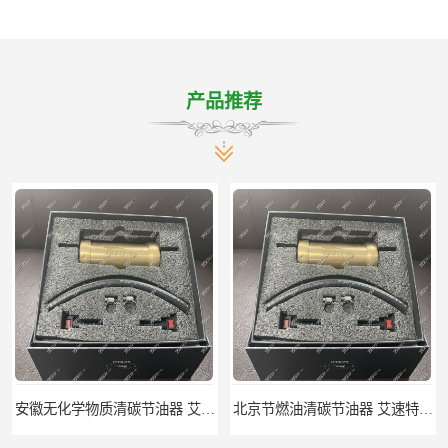
产品推荐
安徽无化学物质清碳节油器 艾速特EXOTE清碳节油器 节省燃油消耗
北京节燃油清碳节油器 艾速特EXOTE清碳节油器 减少燃料消耗