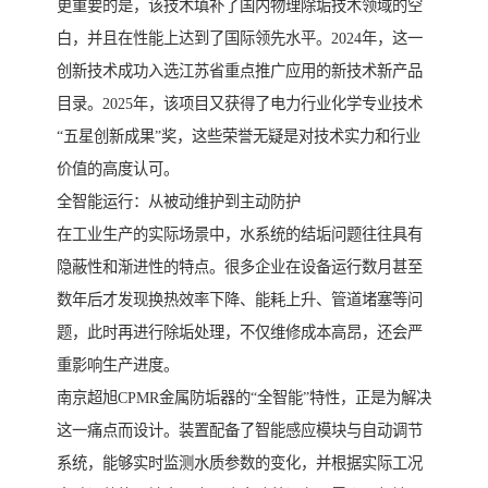
更重要的是，该技术填补了国内物理除垢技术领域的空
白，并且在性能上达到了国际领先水平。2024年，这一
创新技术成功入选江苏省重点推广应用的新技术新产品
目录。2025年，该项目又获得了电力行业化学专业技术
“五星创新成果”奖，这些荣誉无疑是对技术实力和行业
价值的高度认可。
全智能运行：从被动维护到主动防护
在工业生产的实际场景中，水系统的结垢问题往往具有
隐蔽性和渐进性的特点。很多企业在设备运行数月甚至
数年后才发现换热效率下降、能耗上升、管道堵塞等问
题，此时再进行除垢处理，不仅维修成本高昂，还会严
重影响生产进度。
南京超旭CPMR金属防垢器的“全智能”特性，正是为解决
这一痛点而设计。装置配备了智能感应模块与自动调节
系统，能够实时监测水质参数的变化，并根据实际工况