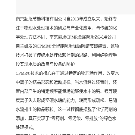
南京超旭节能科技有限公司自2013年成立以来，始终专
注于物理水处理技术的研发与产业化应用。与传统的化
学处理方法不同，南京超旭CPMR金属防垢器采用公司
自主研发的CPMR®全智能防垢除垢防蜡节碳装置，这项
技术打破了传统水处理依赖药剂的思路，利用纯物理手
段实现水质的改良与设备的防护。
CPMR®技术的核心在于通过特定的物理场作用，改变水
中离子的结晶形态和运动规律。当水流经过装置时，装
置内部产生的特定频率能量场能够使水中的钙、镁等硬
度离子失去形成坚硬水垢的能力，转而形成疏松、易随
水流排出的微晶颗粒。这一过程彻底摆脱了化学药剂的
添加，真正实现了“零药剂、零污染、零排放”的绿色水
处理模式。