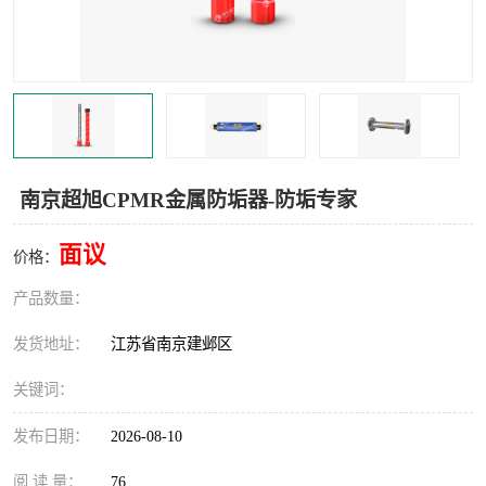
南京超旭CPMR金属防垢器-防垢专家
面议
价格：
产品数量：
发货地址：
江苏省南京建邺区
关键词：
发布日期：
2026-08-10
阅 读 量：
76