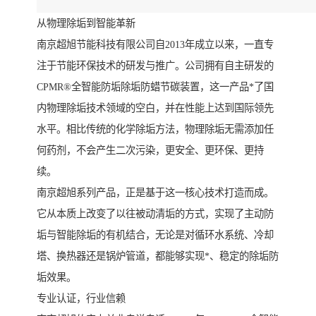
从物理除垢到智能革新
南京超旭节能科技有限公司自2013年成立以来，一直专
注于节能环保技术的研发与推广。公司拥有自主研发的
CPMR®全智能防垢除垢防蜡节碳装置，这一产品*了国
内物理除垢技术领域的空白，并在性能上达到国际领先
水平。相比传统的化学除垢方法，物理除垢无需添加任
何药剂，不会产生二次污染，更安全、更环保、更持
续。
南京超旭系列产品，正是基于这一核心技术打造而成。
它从本质上改变了以往被动清垢的方式，实现了主动防
垢与智能除垢的有机结合，无论是对循环水系统、冷却
塔、换热器还是锅炉管道，都能够实现*、稳定的除垢防
垢效果。
专业认证，行业信赖