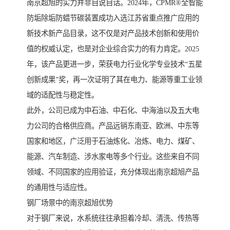
南京超旭的实力并非自说自话。2024年，CPMR®全智能
防垢除垢防蜡节碳装置成功入选江苏省重点推广应用的
新技术新产品目录，这不仅是对产品技术创新和使用价
值的权威认定，也是对企业综合实力的有力肯定。2025
年，该产品更进一步，荣获电力行业化学专业技术“五星
创新成果”奖，再一次证明了其在电力、能源等重工业领
域的适配性与稳定性。
此外，公司已成为中石油、中石化、中海油以及五大电
力公司的合格供应商。产品远销东南亚、欧洲、中东等
国家和地区，广泛用于石油炼化、冶炼、电力、煤矿、
能源、汽车制造、涉水家电等多个行业。这些来自不同
领域、不同国家的应用验证，充分体现出南京超旭产品
的通用性与适应性。
钢厂场景中的南京超旭优势
对于钢厂来说，水系统往往承担着冷却、清洗、传热等