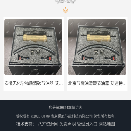
安徽无化学物质清碳节油器 艾速特EXOTE清碳节油器 节省燃油消耗
北京节燃油清碳节油器 艾速特EXOTE清碳节油器 减少燃料消耗
您是第
3084438
位访客
版权所有 ©2026-08-09
南京超旭节能科技有限公司
保留所有权利.
技术支持：
八方资源网
免责声明
管理员入口
网站地图