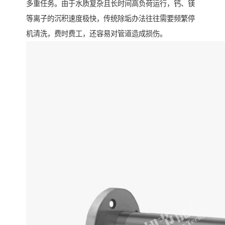
多重任务。由于水质复杂且长时间高负荷运行，钙、镁
等离子的沉积速度极快，传统除垢办法往往需要频繁停
机清洗，费时费工，还容易对管道造成损伤。