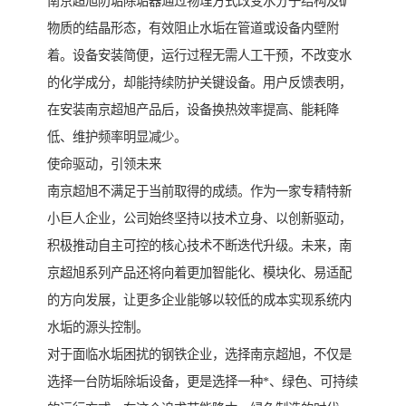
南京超旭防垢除垢器通过物理方式改变水分子结构及矿
物质的结晶形态，有效阻止水垢在管道或设备内壁附
着。设备安装简便，运行过程无需人工干预，不改变水
的化学成分，却能持续防护关键设备。用户反馈表明，
在安装南京超旭产品后，设备换热效率提高、能耗降
低、维护频率明显减少。
使命驱动，引领未来
南京超旭不满足于当前取得的成绩。作为一家专精特新
小巨人企业，公司始终坚持以技术立身、以创新驱动，
积极推动自主可控的核心技术不断迭代升级。未来，南
京超旭系列产品还将向着更加智能化、模块化、易适配
的方向发展，让更多企业能够以较低的成本实现系统内
水垢的源头控制。
对于面临水垢困扰的钢铁企业，选择南京超旭，不仅是
选择一台防垢除垢设备，更是选择一种*、绿色、可持续