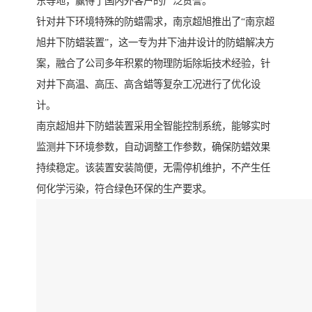
东等地，赢得了国内外客户的广泛赞誉。
针对井下环境特殊的防蜡需求，南京超旭推出了“南京超
旭井下防蜡装置”，这一专为井下油井设计的防蜡解决方
案，融合了公司多年积累的物理防垢除垢技术经验，针
对井下高温、高压、高含蜡等复杂工况进行了优化设
计。
南京超旭井下防蜡装置采用全智能控制系统，能够实时
监测井下环境参数，自动调整工作参数，确保防蜡效果
持续稳定。该装置安装简便，无需停机维护，不产生任
何化学污染，符合绿色环保的生产要求。