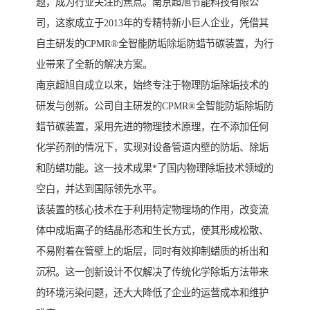
题，成为行业关注的焦点。南京超旭节能科技有限公
司，这家成立于2013年的专精特新小巨人企业，凭借其
自主研发的CPMR®全智能防垢除垢防蜡节碳装置，为行
业带来了全新的解决方案。
南京超旭自成立以来，始终专注于物理防垢除垢技术的
研发与创新。公司自主研发的CPMR®全智能防垢除垢防
蜡节碳装置，采用先进的物理技术原理，在不添加任何
化学药剂的情况下，实现对设备管道内壁的防垢、除垢
和防蜡功能。这一技术成果*了国内物理除垢技术领域的
空白，并达到国际领先水平。
该装置的核心技术在于利用特定物理场的作用，改变流
体中成垢离子的结晶形态和生长方式，使其形成松散、
不易附着在管壁上的垢层，同时有效抑制蜡质的析出和
沉积。这一创新设计不仅解决了传统化学除垢方法带来
的环境污染问题，还大大降低了企业的运营成本和维护