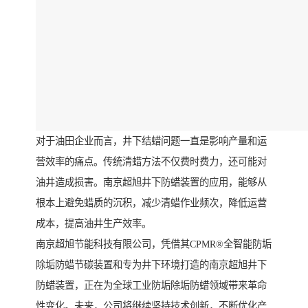
对于油田企业而言，井下结蜡问题一直是影响产量和运
营效率的痛点。传统清蜡方法不仅费时费力，还可能对
油井造成损害。南京超旭井下防蜡装置的应用，能够从
根本上避免蜡质的沉积，减少清蜡作业频次，降低运营
成本，提高油井生产效率。
南京超旭节能科技有限公司，凭借其CPMR®全智能防垢
除垢防蜡节碳装置和专为井下环境打造的南京超旭井下
防蜡装置，正在为全球工业防垢除垢防蜡领域带来革命
性变化。未来，公司将继续坚持技术创新，不断优化产