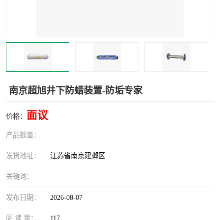
南京超旭井下防蜡装置-防垢专家
面议
价格：
产品数量：
发货地址：
江苏省南京建邺区
关键词：
发布日期：
2026-08-07
阅 读 量：
117