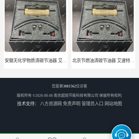
安徽无化学物质清碳节油器 艾速特EXOTE清碳节油器 节省燃油消耗
北京节燃油清碳节油器 艾速特EXOTE清碳节油器 减少燃料消耗
您是第
3081562
位访客
版权所有 ©2026-08-08
南京超旭节能科技有限公司
保留所有权利.
技术支持：
八方资源网
免责声明
管理员入口
网站地图
江苏节燃油清碳节油器 艾速特EXOTE清碳节油器 欢迎订购
艾速特清碳节油器 优尾气清碳节油器 节能环保