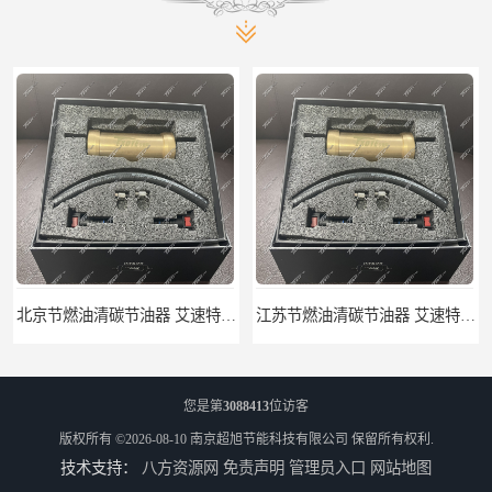
北京节燃油清碳节油器 艾速特EXOTE清碳节油器 减少燃料消耗
江苏节燃油清碳节油器 艾速特EXOTE清碳节油器 欢迎订购
您是第
3088413
位访客
版权所有 ©2026-08-10
南京超旭节能科技有限公司
保留所有权利.
技术支持：
八方资源网
免责声明
管理员入口
网站地图