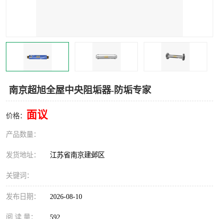
南京超旭全屋中央阻垢器-防垢专家
面议
价格：
产品数量：
发货地址：
江苏省南京建邺区
关键词：
发布日期：
2026-08-10
阅 读 量：
592