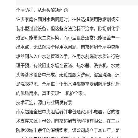
全屋防护，从源头解决问题
许多家庭在面对水垢问题时，往往选择使用除垢剂或安
装小型过滤设备，但这些方法治标不治本。除垢剂化学
残留可能带来二次污染，而小型设备通常只能覆盖单一
出水点，无法解决全屋用水问题。南京超旭全屋中央阻
垢器则从入户水总管道入手，在用水前端对水质进行物
理干预，有效阻止水垢在管道、热水器、洗衣机、水龙
头等涉水设备中形成。无论是厨房洗碗、浴室洗澡，还
是洗衣拖地，全屋每一个出水点都能享受到防垢处理后
的优质用水，真正实现“一机护全家”。
技术沉淀，源自专业研发背景
南京超旭全屋中央阻垢器并非普通家用小电器，它的技
术支撑来源于母公司南京超旭节能科技有限公司在工业
防垢领域十余年的深耕积累。该公司成立于2013年，是