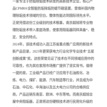
一家专注于防垢除垢技术研发的高新技术企业，核心产
品CPMR®全智能防垢除垢防蜡节碳装置，曾填补国内物
理除垢技术领域的空白，整体性能达到国际领先水平。
正是凭借这份工业级别的技术根基，南京超旭将专业物
理防垢技术带入家庭场景，使家用阻垢器同样具备*、稳
定、安全的特点。
2024年，该技术成功入选江苏省重点推广应用的新技术
新产品目录，2025年更荣获电力行业化学专业技术“五星
创新成果”奖。这些荣誉见证了技术在不同领域应用中的
可靠性，也为其在家用市场推广提供了坚实背书。值得
一提的是，工业级产品已经广泛应用于石油炼化、冶
炼、电力、煤矿、能源、汽车制造等行业，并且成为中
石油、中石化、中海油以及五大电力公司的合格供应
商，产品远销东南亚、欧洲、中东等地。而南京超旭全
屋中央阻垢器，正是将这份硬核技术进行民用化升级的