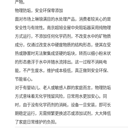
产物。
物理防垢，安全环保零添加
面对市场上琳琅满目的水处理产品，消费者较关心的是
安全性与有效性。南京超旭全屋中央阻垢器采用纯物理
方式运行，不添加任何化学药剂，不改变水中的矿物质
成分，仅通过改变水中硬度物质的结构形态，使其在受
热或静置时无法聚集成坚硬的垢块，转而以细小粉末状
的形态悬浮于水中并随水流排出。这一过程不消耗电
能，不产生废水，维护成本极低，真正做到安全环保、
节能省心。
对于有婴幼儿、老人或敏感人群的家庭而言，物理防垢
方式意味着无化学残留风险，日常用水更加安心。同
时，由于没有化学药剂的消耗，设备一旦安装，即可长
期稳定运行，无需频繁更换滤芯或添加试剂，大大降低
了家庭日常维护的负担。