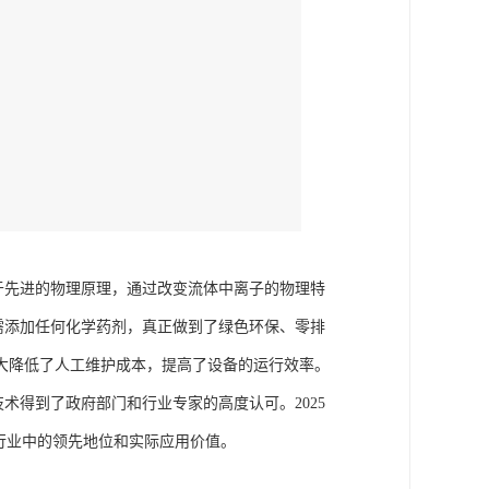
于先进的物理原理，通过改变流体中离子的物理特
需添加任何化学药剂，真正做到了绿色环保、零排
大降低了人工维护成本，提高了设备的运行效率。
技术得到了政府部门和行业专家的高度认可。2025
行业中的领先地位和实际应用价值。