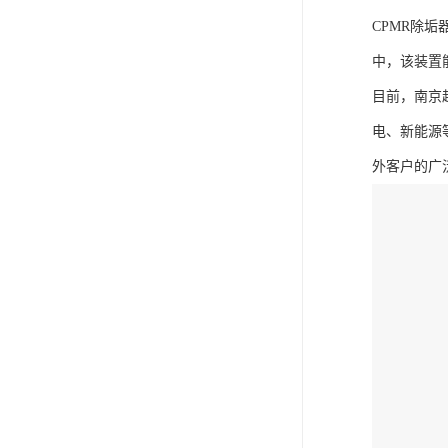
CPMR除
中，该装置
目前，南京
电、新能源
外客户的广泛