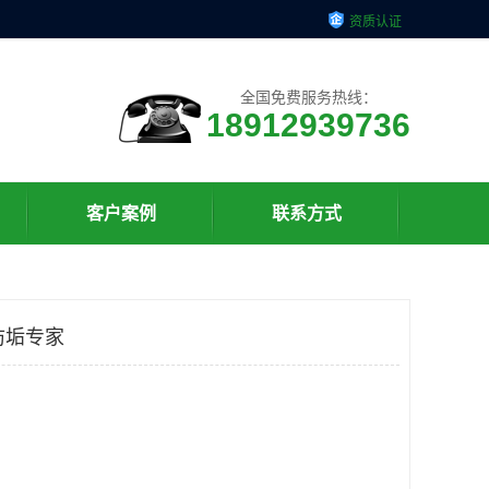
资质认证
全国免费服务热线：
18912939736
客户案例
联系方式
防垢专家