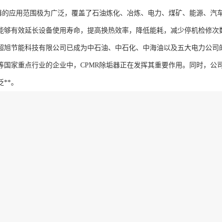
垢器的应用范围极为广泛，覆盖了石油炼化、冶炼、电力、煤矿、能源、汽
能够有效延长设备使用寿命，提高换热效率，降低能耗，减少停机检修次
超旭节能科技有限公司已成为中石油、中石化、中海油以及五大电力公司
等国家重点行业的企业中，CPMR除垢器正在发挥其重要作用。同时，公
**。