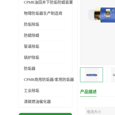
CPMR油田井下防垢防蜡装置
物理防垢器生产制造商
防垢除垢
防蜡除蜡
管道除垢
锅炉除垢
防垢器
CPMR商用防垢器/家用防垢器
工业除垢
产品描述
清碳燃油催化器
电流大小