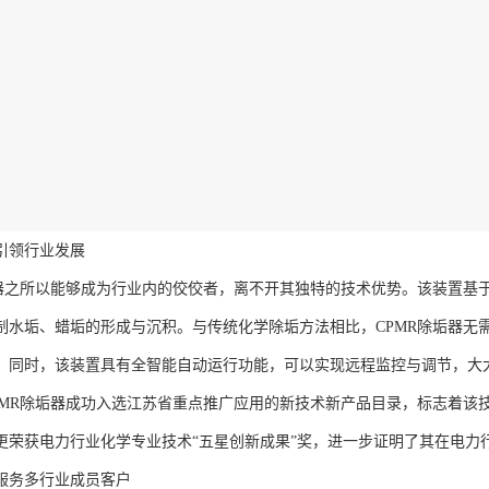
引领行业发展
垢器之所以能够成为行业内的佼佼者，离不开其独特的技术优势。该装置基
制水垢、蜡垢的形成与沉积。与传统化学除垢方法相比，CPMR除垢器无
。同时，该装置具有全智能自动运行功能，可以实现远程监控与调节，大
，CPMR除垢器成功入选江苏省重点推广应用的新技术新产品目录，标志着该
更荣获电力行业化学专业技术“五星创新成果”奖，进一步证明了其在电力
服务多行业成员客户