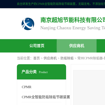
南京超旭节能科技有限公
公司首页
供应商机
当前位置：
首页
>
供应商机
>
防垢除垢
> 常州CPMR除垢器
产品分类
Product
CPMR
CPMR全智能防垢除垢节碳装置