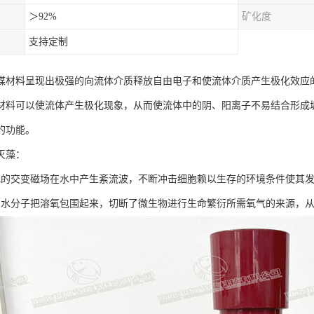
＞92%
矿化度
支持定制
媒材料呈现出极强的向流体介质释放自由电子和使流体介质产生极化效应
材料可以使流体产生极化现象，从而使流体中的阴、阳离子不易结合形成
的功能。
灭藻：
化的交变磁场在水中产生紊流波，不断冲击细胞赖以生存的环境条件使其
的水分子把溶氧包围起来，切断了微生物进行生命繁衍所需氧气的来源，