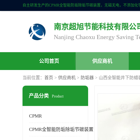
南京超旭节能科技有限公
公司首页
供应商机
当前位置：
首页
>
供应商机
>
防垢器
> 山西全智能井下防蜡
产品分类
Product
CPMR
CPMR全智能防垢除垢节碳装置