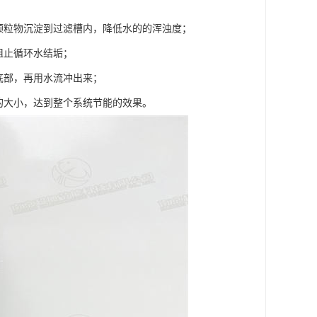
颗粒物沉淀到过滤槽内，降低水的的浑浊度；
阻止循环水结垢；
底部，再用水流冲出来；
的大小，达到整个系统节能的效果。