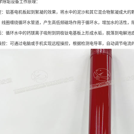
学除垢设备工作原理：
沉淀：铝基电机板起到絮凝的效果，将水中的泥沙和其它混合物絮凝成大的
垢：线圈缠绕循环水管道，产生高低频磁场作用于循环水，增加水的活性，
吸垢：循环水中的钙镁离子吸附到阴极钛电基板上形成水垢，脱落到电解池
机操控：可通过电脑或手机实现远程操控，根据检测电导率，自动调节电流