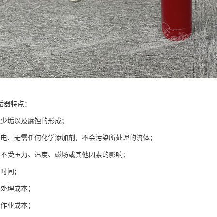
垢器特点：
减少垢以及腐蚀的形成；
无电、无需任何化学添加剂，不会污染所处理的流体；
件不受压力、温度、磁场或其他因素的影响；
工时间；
学处理成本；
洗作业成本；