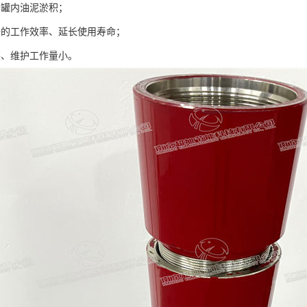
油罐内油泥淤积；
备的工作效率、延长使用寿命；
装、维护工作量小。