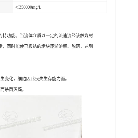
＜350000mg/L
的特功能。当流体介质以一定的流速流经该触媒材
垢，同时能使已板结的垢块逐渐溶解、脱落，达到
发生变化，细胞因此丧失生存能力而。
从而杀菌灭藻。