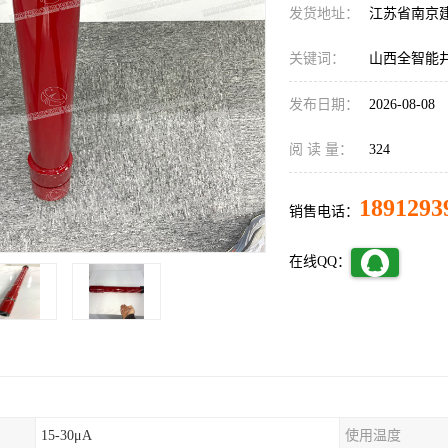
发货地址：
江苏省南京
关键词：
山西全智能
发布日期：
2026-08-08
阅 读 量：
324
1891293
销售电话：
在线QQ：
15-30μA
使用温度