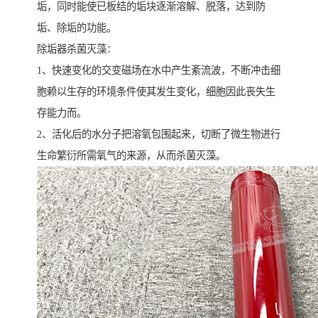
垢，同时能使已板结的垢块逐渐溶解、脱落，达到防
垢、除垢的功能。
除垢器杀菌灭藻：
1、快速变化的交变磁场在水中产生紊流波，不断冲击细
胞赖以生存的环境条件使其发生变化，细胞因此丧失生
存能力而。
2、活化后的水分子把溶氧包围起来，切断了微生物进行
生命繁衍所需氧气的来源，从而杀菌灭藻。