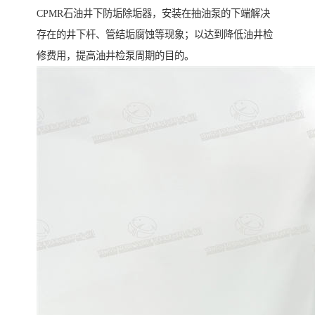
CPMR石油井下防垢除垢器，安装在抽油泵的下端解决
存在的井下杆、管结垢腐蚀等现象；以达到降低油井检
修费用，提高油井检泵周期的目的。