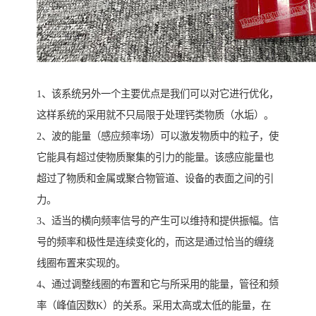
1、该系统另外一个主要优点是我们可以对它进行优化，
这样系统的采用就不只局限于处理钙类物质（水垢）。
2、波的能量（感应频率场）可以激发物质中的粒子，使
它能具有超过使物质聚集的引力的能量。该感应能量也
超过了物质和金属或聚合物管道、设备的表面之间的引
力。
3、适当的横向频率信号的产生可以维持和提供振幅。信
号的频率和极性是连续变化的，而这是通过恰当的缠绕
线圈布置来实现的。
4、通过调整线圈的布置和它与所采用的能量，管径和频
率（峰值因数K）的关系。采用太高或太低的能量，在