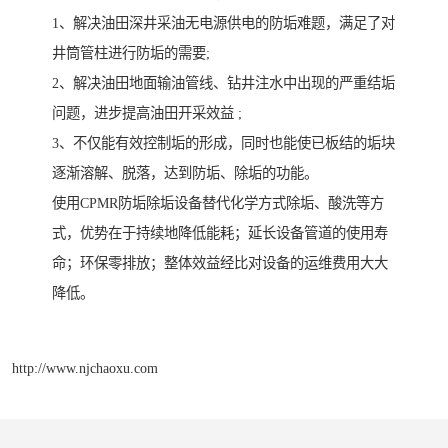
1、解决油田深井采油无电源供电的防垢难题，满足了对
井筒管柱进行防垢的需要;
2、解决油田地面输油管线、钻井注水中出现的严重结垢
问题，进步提高油田开采效益 ;
3、不仅能有效控制垢的形成，同时也能使已板结的垢块
逐渐溶解、脱落，达到防垢、除垢的功能。
使用CPMR防垢除垢设备替代化学方式除垢、酸洗等方
式，优势在于持续地降低能耗；延长设备管道的使用寿
命；环保零排放；整体效益经比对设备的运维费用大大
降低。
http://www.njchaoxu.com