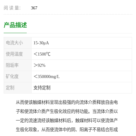
阅 读 量：
367
产品描述
电流大小
15-30μA
使用温度
＜1500℃
阻垢率
＞92%
矿化度
＜350000mg/L
定制
支持定制
从而使该触媒材料呈现出极强的向流体介质释放自由电
子和使流体介质产生极化效应的特功能。当流体介质以
一定的流速流经该触媒材料后，触媒材料可以使流体产
生极化现象，从而使流体中的阴、阳离子不易结合形成