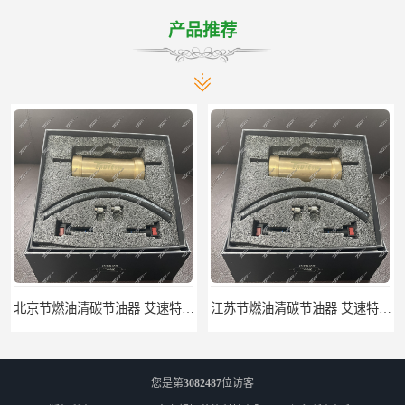
产品推荐
北京节燃油清碳节油器 艾速特EXOTE清碳节油器 减少燃料消耗
江苏节燃油清碳节油器 艾速特EXOTE清碳节油器 欢迎订购
您是第
3082487
位访客