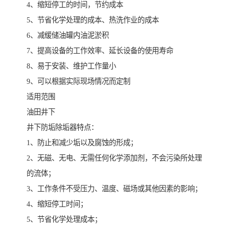
4、缩短停工的时间，节约成本
5、节省化学处理的成本、热洗作业的成本
6、减缓储油罐内油泥淤积
7、提高设备的工作效率、延长设备的使用寿命
8、易于安装、维护工作量小
9、可以根据实际现场情况而定制
适用范围
油田井下
井下防垢除垢器特点：
1、防止和减少垢以及腐蚀的形成；
2、无磁、无电、无需任何化学添加剂，不会污染所处理
的流体；
3、工作条件不受压力、温度、磁场或其他因素的影响；
4、缩短停工时间；
5、节省化学处理成本；