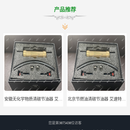
产品推荐
安徽无化学物质清碳节油器 艾速特EXOTE清碳节油器 节省燃油消耗
北京节燃油清碳节油器 艾速特EXOTE清碳节油器 减少燃料消耗
您是第
3075430
位访客