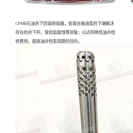
CPMR石油井下防垢除垢器，安装在抽油泵的下端解决
存在的井下杆、管结垢腐蚀等现象；以达到降低油井检
修费用，提高油井检泵周期的目的。