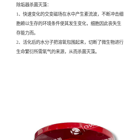
除垢器杀菌灭藻：
1、快速变化的交变磁场在水中产生紊流波，不断冲击细
胞赖以生存的环境条件使其发生变化，细胞因此丧失生
存能力而。
2、活化后的水分子把溶氧包围起来，切断了微生物进行
生命繁衍所需氧气的来源，从而杀菌灭藻。