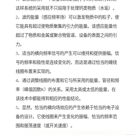
这样系统的采用就不只局限于处理钙类物质（水垢）。
2、波的能量（感应频率场）可以激发物质中的粒子，使
它能具有超过使物质聚集的引力的能量。该感应能量也
超过了物质和金属或聚合物管道、设备的表面之间的引
力。
3、适当的横向频率信号的产生可以维持和提供振幅。信
号的频率和极性是连续变化的，而这是通过恰当的缠绕
线圈布置来实现的。
4、通过调整线圈的布置和它与所采用的能量，管径和频
率（峰值因数K）的关系。采用太高或太低的能量，在
该技术中都能得到相应的性能结论。
5、显然，恰当的横向场效应的产生依赖于恰当的电子设
备的设计。它使线圈来产生变化的振幅、恰当的频率范
围和振荡速度（或开关速度）。