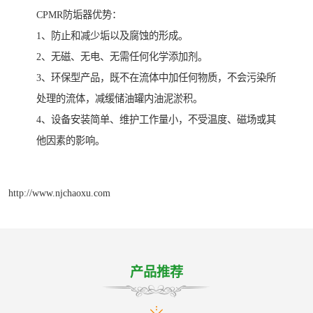
CPMR防垢器优势：
1、防止和减少垢以及腐蚀的形成。
2、无磁、无电、无需任何化学添加剂。
3、环保型产品，既不在流体中加任何物质，不会污染所
处理的流体，减缓储油罐内油泥淤积。
4、设备安装简单、维护工作量小，不受温度、磁场或其
他因素的影响。
http://www.njchaoxu.com
产品推荐