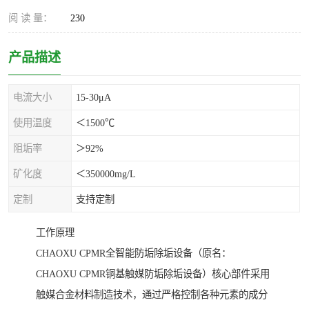
阅 读 量：
230
产品描述
电流大小
15-30μA
使用温度
＜1500℃
阻垢率
＞92%
矿化度
＜350000mg/L
定制
支持定制
工作原理
CHAOXU CPMR全智能防垢除垢设备（原名：
CHAOXU CPMR铜基触媒防垢除垢设备）核心部件采用
触媒合金材料制造技术，通过严格控制各种元素的成分