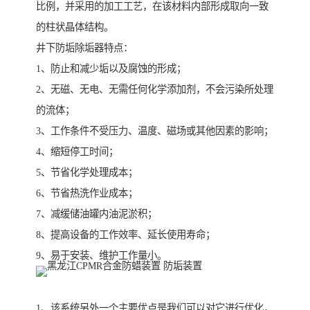
比例，并采用的加工工艺，在该材料内部形成取向一致
的柱状晶体结构。
井下防垢除垢器特点：
1、防止和减少垢以及腐蚀的形成；
2、无磁、无电、无需任何化学添加剂，不会污染所处理
的流体；
3、工作条件不受压力、温度、磁场或其他因素的影响；
4、缩短停工时间；
5、节省化学处理成本；
6、节省热洗作业成本；
7、减缓储油罐内油泥淤积；
8、提高设备的工作效率、延长使用寿命；
9、易于安装、维护工作量小。
1、该系统另外一个主要优点是我们可以对它进行优化，