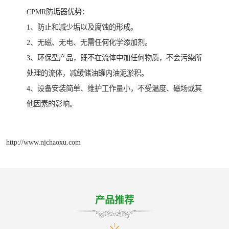
CPMR防垢器优势：
1、防止和减少垢以及腐蚀的形成。
2、无磁、无电、无需任何化学添加剂。
3、环保型产品，既不在流体中加任何物质，不会污染所
处理的流体，减缓储油罐内油泥淤积。
4、设备安装简单、维护工作量小，不受温度、磁场或其
他因素的影响。
http://www.njchaoxu.com
产品推荐