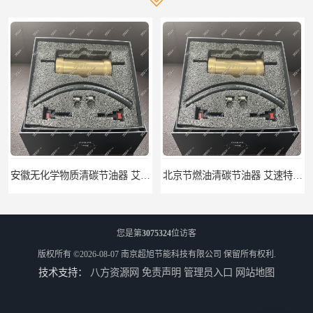
安徽无化学物质清碳节油器 艾速特EXOTE清碳节油器 节省燃油消耗
北京节燃油清碳节油器 艾速特EXOTE清碳节油器 减少燃料消耗
您是第
3075324
位访客
版权所有 ©2026-08-07
南京超旭节能科技有限公司
保留所有权利.
技术支持：
八方资源网
免责声明
管理员入口
网站地图