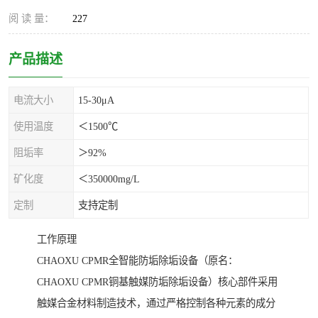
阅 读 量：
227
产品描述
电流大小
15-30μA
使用温度
＜1500℃
阻垢率
＞92%
矿化度
＜350000mg/L
定制
支持定制
工作原理
CHAOXU CPMR全智能防垢除垢设备（原名：
CHAOXU CPMR铜基触媒防垢除垢设备）核心部件采用
触媒合金材料制造技术，通过严格控制各种元素的成分