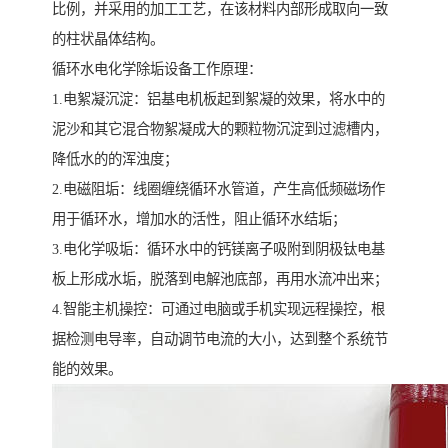
比例，并采用的加工工艺，在该材料内部形成取向一致
的柱状晶体结构。
循环水电化学除垢设备工作原理：
1.电絮凝沉淀：铝基电机板起到絮凝的效果，将水中的
泥沙和其它混合物絮凝成大的颗粒物沉淀到过滤槽内，
降低水的的浑浊度；
2.电磁阻垢：线圈缠绕循环水管道，产生高低频磁场作
用于循环水，增加水的活性，阻止循环水结垢；
3.电化学吸垢：循环水中的钙镁离子吸附到阴极钛电基
板上形成水垢，脱落到电解池底部，再用水流冲出来；
4.智能主机操控：可通过电脑或手机实现远程操控，根
据检测电导率，自动调节电流的大小，达到整个系统节
能的效果。