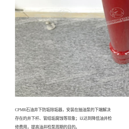
CPMR石油井下防垢除垢器，安装在抽油泵的下端解决
存在的井下杆、管结垢腐蚀等现象；以达到降低油井检
修费用，提高油井检泵周期的目的。