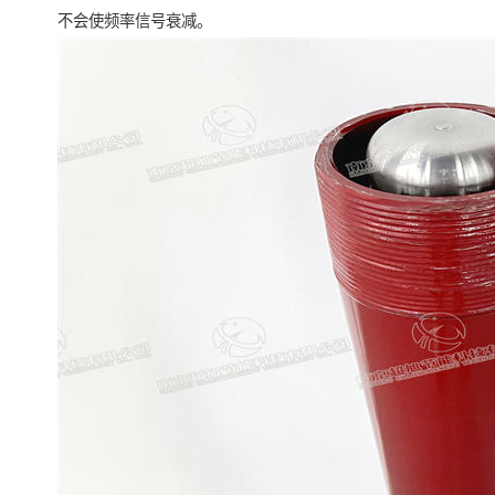
不会使频率信号衰减。