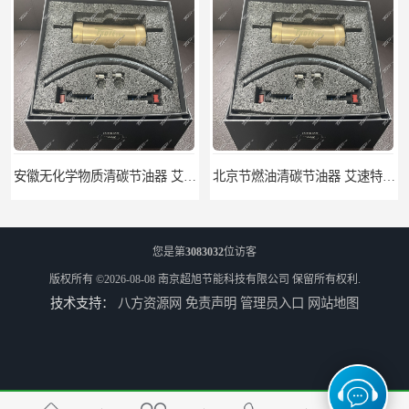
安徽无化学物质清碳节油器 艾速特EXOTE清碳节油器 节省燃油消耗
北京节燃油清碳节油器 艾速特EXOTE清碳节油器 减少燃料消耗
您是第
3083032
位访客
版权所有 ©2026-08-08
南京超旭节能科技有限公司
保留所有权利.
技术支持：
八方资源网
免责声明
管理员入口
网站地图
江苏节燃油清碳节油器 艾速特EXOTE清碳节油器 欢迎订购
艾速特清碳节油器 优尾气清碳节油器 节能环保