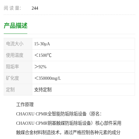
阅 读 量：
244
产品描述
电流大小
15-30μA
使用温度
＜1500℃
阻垢率
＞92%
矿化度
＜350000mg/L
定制
支持定制
工作原理
CHAOXU CPMR全智能防垢除垢设备（原名：
CHAOXU CPMR铜基触媒防垢除垢设备）核心部件采用
触媒合金材料制造技术，通过严格控制各种元素的成分