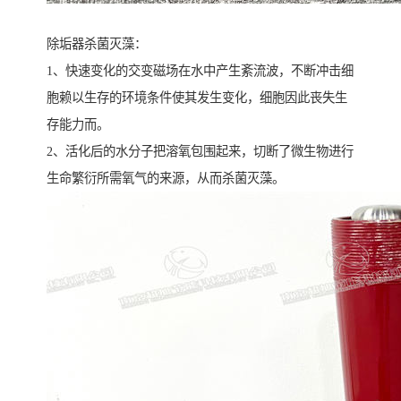
除垢器杀菌灭藻：
1、快速变化的交变磁场在水中产生紊流波，不断冲击细
胞赖以生存的环境条件使其发生变化，细胞因此丧失生
存能力而。
2、活化后的水分子把溶氧包围起来，切断了微生物进行
生命繁衍所需氧气的来源，从而杀菌灭藻。