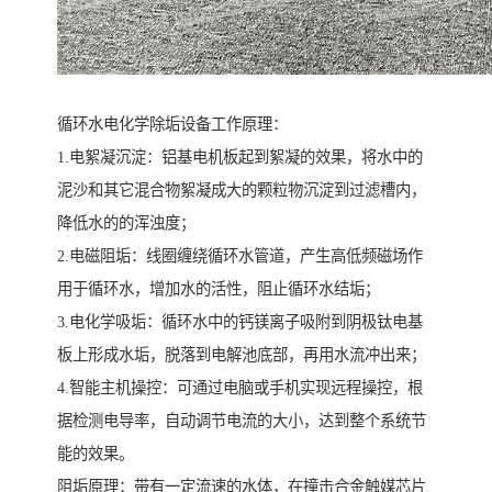
循环水电化学除垢设备工作原理：
1.电絮凝沉淀：铝基电机板起到絮凝的效果，将水中的
泥沙和其它混合物絮凝成大的颗粒物沉淀到过滤槽内，
降低水的的浑浊度；
2.电磁阻垢：线圈缠绕循环水管道，产生高低频磁场作
用于循环水，增加水的活性，阻止循环水结垢；
3.电化学吸垢：循环水中的钙镁离子吸附到阴极钛电基
板上形成水垢，脱落到电解池底部，再用水流冲出来；
4.智能主机操控：可通过电脑或手机实现远程操控，根
据检测电导率，自动调节电流的大小，达到整个系统节
能的效果。
阻垢原理：带有一定流速的水体，在撞击合金触媒芯片