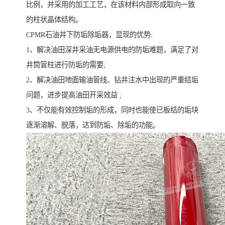
比例，并采用的加工工艺，在该材料内部形成取向一致
的柱状晶体结构。
CPMR石油井下防垢除垢器，显现的优势:
1、解决油田深井采油无电源供电的防垢难题，满足了对
井筒管柱进行防垢的需要;
2、解决油田地面输油管线、钻井注水中出现的严重结垢
问题，进步提高油田开采效益 ;
3、不仅能有效控制垢的形成，同时也能使已板结的垢块
逐渐溶解、脱落，达到防垢、除垢的功能。