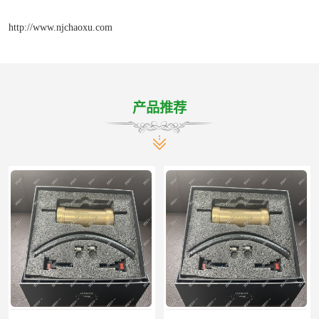
http://www.njchaoxu.com
产品推荐