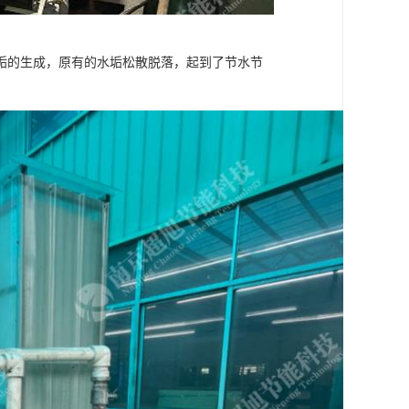
垢的生成，原有的水垢松散脱落，起到了节水节