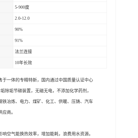
5-900度
2.0-12.0
90%
91%
法兰连接
10年长效
销售于一体的专精特新，国内通过中国质量认证中心
智能防垢除垢节碳装置，无磁无电，不添加化学药剂，
钢铁冶炼、电力、煤矿、化工、供暖、压铸、汽车
供应商。
影响空气能换热效率，增加能耗，浪费用水资源。