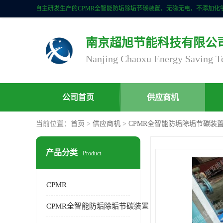
南京超旭节能科技有限公
公司首页
供应商机
当前位置：
首页
>
供应商机
>
CPMR全智能防垢除垢节碳装
产品分类
Product
CPMR
CPMR全智能防垢除垢节碳装置