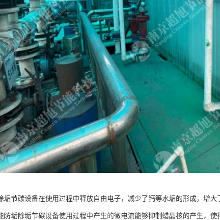
除垢节碳设备在使用过程中释放自由电子，减少了钙等水垢的形成，增大
能防垢除垢节碳设备使用过程中产生的微电流能够抑制蜡晶核的产生，使