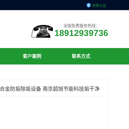
资质认证
全国免费服务热线：
18912939736
客户案例
联系方式
元合金防垢除垢设备 南京超旭节能科技垢干净