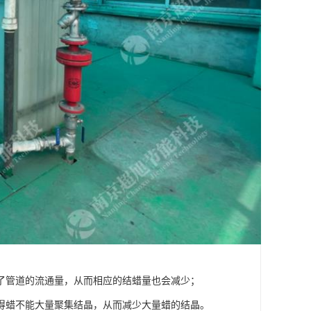
了管道的流通量，从而相应的结蜡量也会减少；
得蜡不能大量聚集结晶，从而减少大量蜡的结晶。