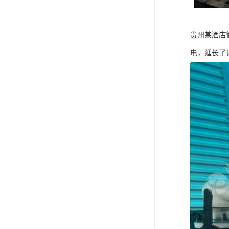
贵州某酒店
电，延长了