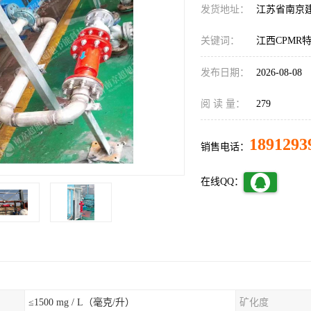
发货地址：
江苏省南京
关键词：
江西CPMR
发布日期：
2026-08-08
阅 读 量：
279
1891293
销售电话：
在线QQ：
≤1500 mg / L（毫克/升）
矿化度