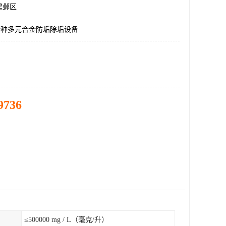
建邺区
特种多元合金防垢除垢设备
9736
≤500000 mg / L（毫克/升）