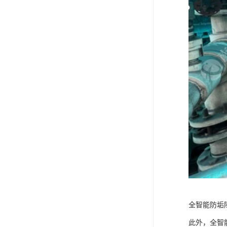
全智能防垢
此外，全智