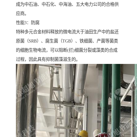
成为中石油、中石化、中海油、五大电力公司的合格供
应商。
性能3：防腐
特种多元合金材料释放的微电流大于油田生产中的盐还
原菌（SRB）、腐生菌（TGB）、铁细菌、产菌等菌类
的细胞生物电流，可以阻断(拦)细菌分裂或藻类的合成
过程，因此具有抑制菌藻滋生的。