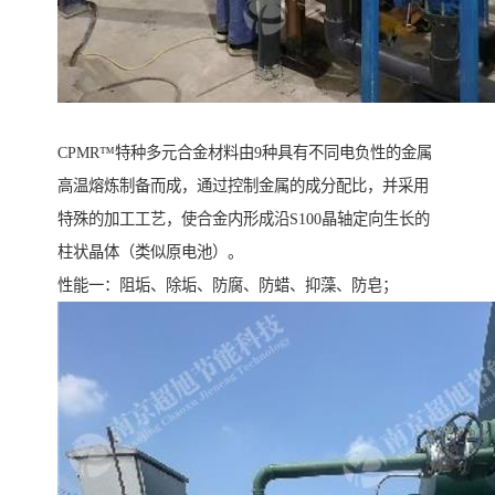
CPMR™特种多元合金材料由9种具有不同电负性的金属
高温熔炼制备而成，通过控制金属的成分配比，并采用
特殊的加工工艺，使合金内形成沿S100晶轴定向生长的
柱状晶体（类似原电池）。
性能一：阻垢、除垢、防腐、防蜡、抑藻、防皂；