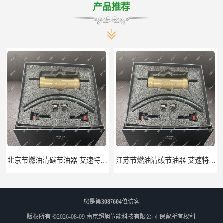
产品推荐
北京节燃油清碳节油器 艾速特EXOTE清碳节油器 减少燃料消耗
江苏节燃油清碳节油器 艾速特EXOTE清碳节油器 欢迎订购
您是第
3087604
位访客
版权所有 ©2026-08-09
南京超旭节能科技有限公司
保留所有权利.