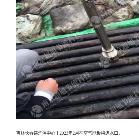
吉林长春某洗浴中心于2023年2月在空气能板换进水口，