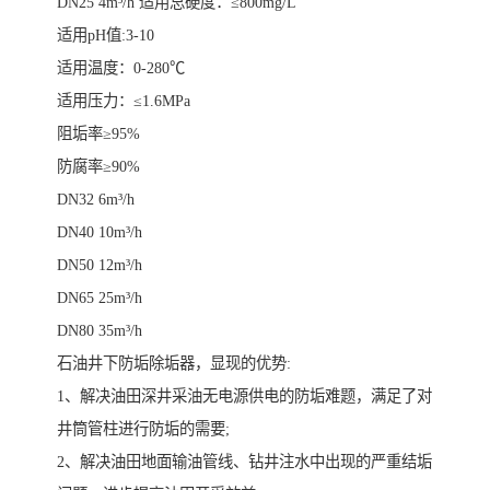
DN25 4m³/h 适用总硬度：≤800mg/L
适用pH值:3-10
适用温度：0-280℃
适用压力：≤1.6MPa
阻垢率≥95%
防腐率≥90%
DN32 6m³/h
DN40 10m³/h
DN50 12m³/h
DN65 25m³/h
DN80 35m³/h
石油井下防垢除垢器，显现的优势:
1、解决油田深井采油无电源供电的防垢难题，满足了对
井筒管柱进行防垢的需要;
2、解决油田地面输油管线、钻井注水中出现的严重结垢