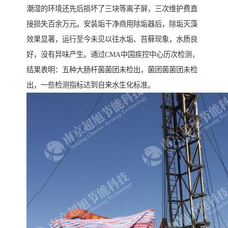
潮湿的环境还先后损坏了三块等离子屏，三次维护费直
接损失百余万元。安装垢干净商用除垢器后，除垢灭藻
效果显著，运行至今未见以往水垢、苔藓现象，水质良
好，没有异味产生。通过CMA中国疾控中心历次检测，
结果表明：五种大肠杆菌菌团未检出，菌团菌菌团未检
出，一些检测指标达到自来水生化标准。