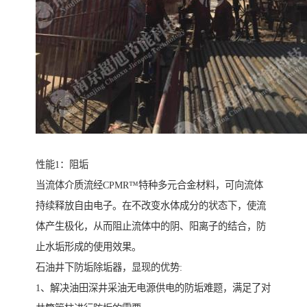
性能1：阻垢
当流体介质流经CPMR™特种多元合金材料，可向流体
持续释放自由电子。在不改变水体成分的状态下，使流
体产生极化，从而阻止流体中的阴、阳离子的结合，防
止水垢形成的使用效果。
石油井下防垢除垢器，显现的优势:
1、解决油田深井采油无电源供电的防垢难题，满足了对