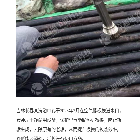
吉林长春某洗浴中心于2023年2月在空气能板换进水口，
安装垢干净商用设备，保护空气能储热机板换，防止新
垢生成，去除原有的老垢，从而提升板换的换热效率，
降低能源消耗，延长设备使用寿命。