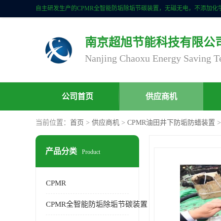
南京超旭节能科技有限公
公司首页
供应商机
当前位置：
首页
>
供应商机
>
CPMR油田井下防垢防蜡装置
产品分类
Product
CPMR
CPMR全智能防垢除垢节碳装置