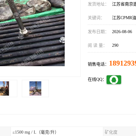
发货地址：
江苏省南京
关键词：
江苏CPMR
发布日期：
2026-08-06
阅 读 量：
290
1891293
销售电话：
在线QQ：
≤1500 mg / L（毫克/升）
矿化度