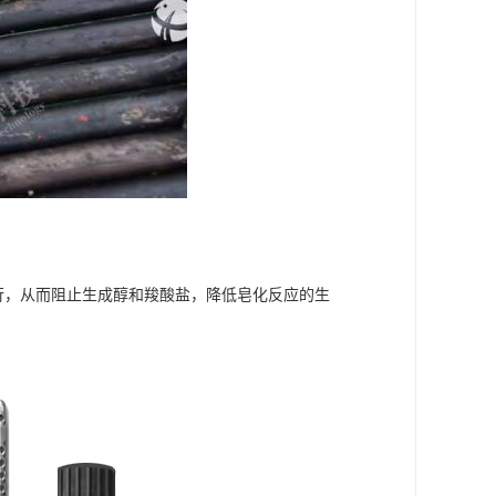
行，从而阻止生成醇和羧酸盐，降低皂化反应的生