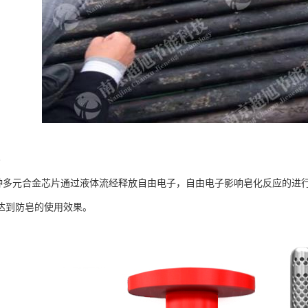
皂
特种多元合金芯片通过液体流经释放自由电子，自由电子影响皂化反应的进
达到防皂的使用效果。