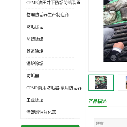
CPMR油田井下防垢防蜡装置
物理防垢器生产制造商
防垢除垢
防蜡除蜡
管道除垢
锅炉除垢
防垢器
CPMR商用防垢器/家用防垢器
工业除垢
产品描述
清碳燃油催化器
硬度