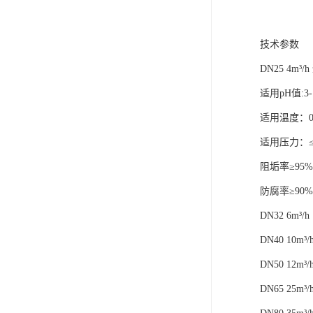
技术参数
DN25 4m³
适用pH值:3-
适用温度：0-
适用压力：≤1
阻垢率≥95%
防腐率≥90%
DN32 6m³/h
DN40 10m³/
DN50 12m³/
DN65 25m³/