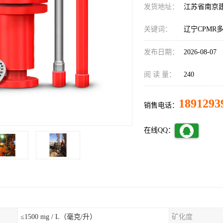
发货地址：
江苏省南京
关键词：
辽宁CPMR
发布日期：
2026-08-07
阅 读 量：
240
1891293
销售电话：
在线QQ：
≤1500 mg / L（毫克/升）
矿化度