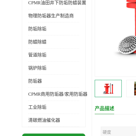
CPMR油田井下防垢防蜡装置
物理防垢器生产制造商
防垢除垢
防蜡除蜡
管道除垢
锅炉除垢
防垢器
CPMR商用防垢器/家用防垢器
工业除垢
产品描述
清碳燃油催化器
硬度