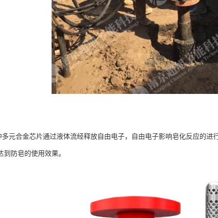
皂
特种多元合金芯片通过液体流经释放自由电子，自由电子影响皂化反应的进
达到防皂的使用效果。