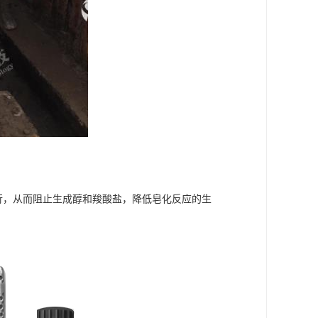
行，从而阻止生成醇和羧酸盐，降低皂化反应的生