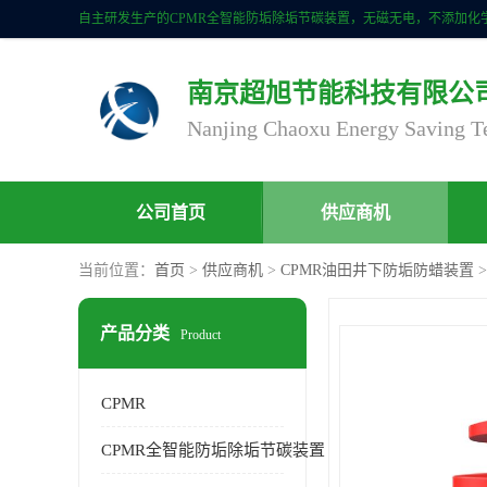
南京超旭节能科技有限公
公司首页
供应商机
当前位置：
首页
>
供应商机
>
CPMR油田井下防垢防蜡装置
产品分类
Product
CPMR
CPMR全智能防垢除垢节碳装置