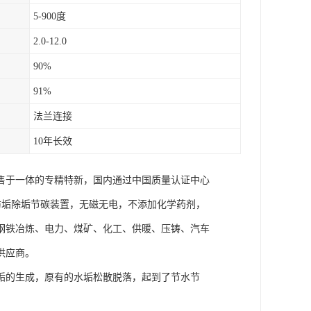
5-900度
2.0-12.0
90%
91%
法兰连接
10年长效
销售于一体的专精特新，国内通过中国质量认证中心
智能防垢除垢节碳装置，无磁无电，不添加化学药剂，
钢铁冶炼、电力、煤矿、化工、供暖、压铸、汽车
供应商。
垢的生成，原有的水垢松散脱落，起到了节水节