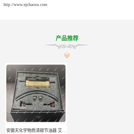
http://www.njchaoxu.com
产品推荐
安徽无化学物质清碳节油器 艾速特EXOTE清碳节油器 节省燃油消耗
北京节燃油清碳节油器 艾速特EXOTE清碳节油器 减少燃料消耗