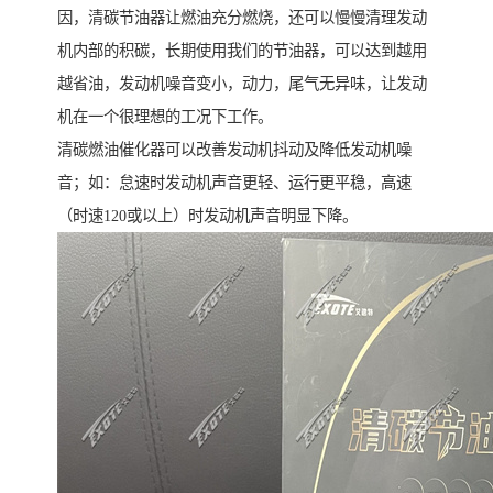
因，清碳节油器让燃油充分燃烧，还可以慢慢清理发动
机内部的积碳，长期使用我们的节油器，可以达到越用
越省油，发动机噪音变小，动力，尾气无异味，让发动
机在一个很理想的工况下工作。
清碳燃油催化器可以改善发动机抖动及降低发动机噪
音；如：怠速时发动机声音更轻、运行更平稳，高速
（时速120或以上）时发动机声音明显下降。