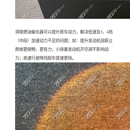
清碳燃油催化器可以提升原车动力，解决低速及3、4挡
（中段）加速动力不足的问题；如：提升发动机扭距让
爬坡更顺畅，更有力；小排量发动机开空调不影响动
力；高速行驶降挡超车提速更快。