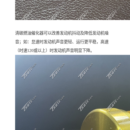
清碳燃油催化器可以改善发动机抖动及降低发动机噪
音；如：怠速时发动机声音更轻、运行更平稳，高速
（时速120或以上）时发动机声音明显下降。