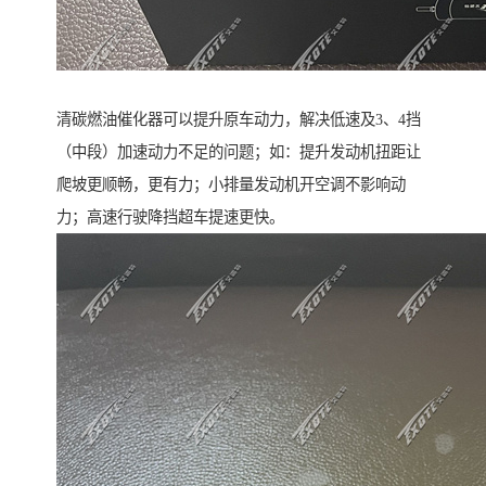
清碳燃油催化器可以提升原车动力，解决低速及3、4挡
（中段）加速动力不足的问题；如：提升发动机扭距让
爬坡更顺畅，更有力；小排量发动机开空调不影响动
力；高速行驶降挡超车提速更快。