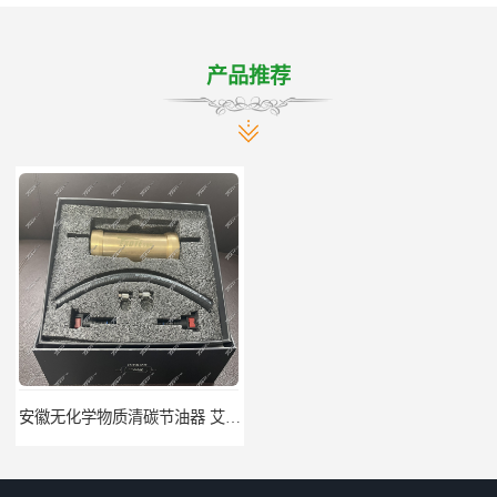
产品推荐
安徽无化学物质清碳节油器 艾速特EXOTE清碳节油器 节省燃油消耗
北京节燃油清碳节油器 艾速特EXOTE清碳节油器 减少燃料消耗