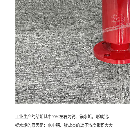
工业生产的结垢其中90%左右为钙、镁水垢。形成钙、
镁水垢的原因是：水中钙、镁盐类的离子浓度乘积大大